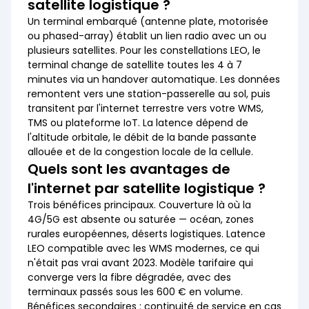
satellite logistique ?
Un terminal embarqué (antenne plate, motorisée
ou phased-array) établit un lien radio avec un ou
plusieurs satellites. Pour les constellations LEO, le
terminal change de satellite toutes les 4 à 7
minutes via un handover automatique. Les données
remontent vers une station-passerelle au sol, puis
transitent par l'internet terrestre vers votre WMS,
TMS ou plateforme IoT. La latence dépend de
l'altitude orbitale, le débit de la bande passante
allouée et de la congestion locale de la cellule.
Quels sont les avantages de
l'internet par satellite logistique ?
Trois bénéfices principaux. Couverture là où la
4G/5G est absente ou saturée — océan, zones
rurales européennes, déserts logistiques. Latence
LEO compatible avec les WMS modernes, ce qui
n'était pas vrai avant 2023. Modèle tarifaire qui
converge vers la fibre dégradée, avec des
terminaux passés sous les 600 € en volume.
Bénéfices secondaires : continuité de service en cas