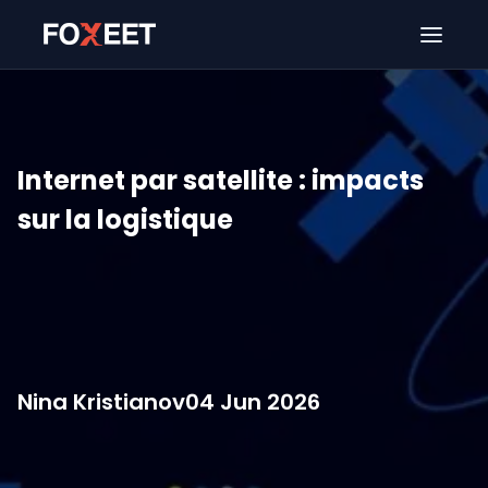
Ouver
Internet par satellite : impacts
sur la logistique
Nina Kristianov
04 Jun 2026