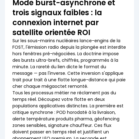
Mode burst-asynchrone et
trois signaux faibles : la
connexion internet par
satellite
orientée ROI
Sur les sous-marins nucléaires lance-engins de la
FOST, l'émission radio depuis la plongée est interdite
hors fenêtres pré-négociées. La doctrine impose
des bursts ultra-brefs, chiffrés, programmés à la
minute. La rareté du lien dicte le format du
message — pas l'inverse. Cette inversion s'applique
trait pour trait à une flotte longue-distance qui paie
cher chaque mégaoctet remonté.
Tous les processus métier ne réclament pas du
temps réel. Découpez votre flotte en deux
populations applicatives distinctes. La première est
critique synchrone : POD horodaté à la livraison,
alerte température produits pharma, géofencing
zones sensibles, signature chauffeur. Ces flux
doivent passer en temps réel et justifient un
abonnement LEO premium. La seconde est