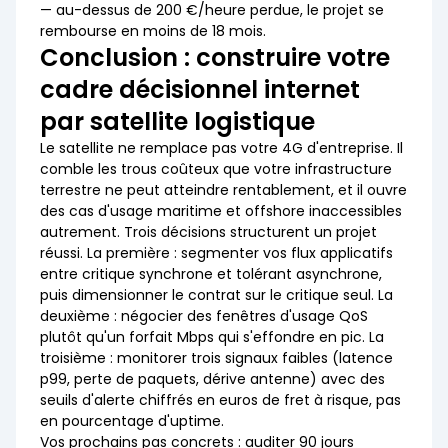
— au-dessus de 200 €/heure perdue, le projet se
rembourse en moins de 18 mois.
Conclusion : construire votre
cadre décisionnel internet
par satellite logistique
Le satellite ne remplace pas votre 4G d'entreprise. Il
comble les trous coûteux que votre infrastructure
terrestre ne peut atteindre rentablement, et il ouvre
des cas d'usage maritime et offshore inaccessibles
autrement. Trois décisions structurent un projet
réussi. La première : segmenter vos flux applicatifs
entre critique synchrone et tolérant asynchrone,
puis dimensionner le contrat sur le critique seul. La
deuxième : négocier des fenêtres d'usage QoS
plutôt qu'un forfait Mbps qui s'effondre en pic. La
troisième : monitorer trois signaux faibles (latence
p99, perte de paquets, dérive antenne) avec des
seuils d'alerte chiffrés en euros de fret à risque, pas
en pourcentage d'uptime.
Vos prochains pas concrets : auditer 90 jours