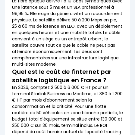
La fibre optique délivre 1 à 10 Gbps symétriques avec
une latence sous 5 ms et un SLA professionnel à
99,95 %. Elle exige du génie civil et un raccordement
physique. Le satellite délivre 50 à 200 Mbps en pic,
25 à 60 ms de latence en LEO, avec un déploiement
en quelques heures et une mobilité totale. Le câble
convient à un siège ou un entrepôt urbain ; le
satellite couvre tout ce que le câble ne peut pas
atteindre économiquement. Les deux sont
complémentaires sur une infrastructure logistique
multi-sites moderne.
Quel est le coût de l'internet par
satellite logistique en France ?
En 2026, comptez 2 500 à 6 000 € HT pour un
terminal Starlink Business ou Maritime, et 380 à 1 200
€ HT par mois d'abonnement selon la
consommation et la criticité. Pour une flotte
routière de 50 véhicules en zone blanche partielle, le
budget total d'équipement se situe entre 130 000 et
250 000 € sur 36 mois, terminal inclus. Le ROI
dépend du coût horaire actuel de l'opacité tracking