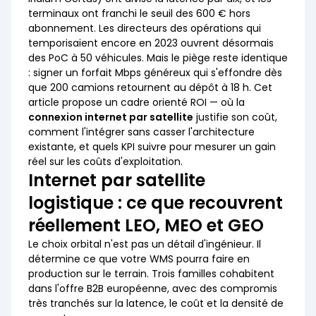
terminaux ont franchi le seuil des 600 € hors
abonnement. Les directeurs des opérations qui
temporisaient encore en 2023 ouvrent désormais
des PoC à 50 véhicules. Mais le piège reste identique
: signer un forfait Mbps généreux qui s'effondre dès
que 200 camions retournent au dépôt à 18 h. Cet
article propose un cadre orienté ROI — où la
connexion internet par satellite
justifie son coût,
comment l'intégrer sans casser l'architecture
existante, et quels KPI suivre pour mesurer un gain
réel sur les coûts d'exploitation.
Internet par satellite
logistique : ce que recouvrent
réellement LEO, MEO et GEO
Le choix orbital n'est pas un détail d'ingénieur. Il
détermine ce que votre WMS pourra faire en
production sur le terrain. Trois familles cohabitent
dans l'offre B2B européenne, avec des compromis
très tranchés sur la latence, le coût et la densité de