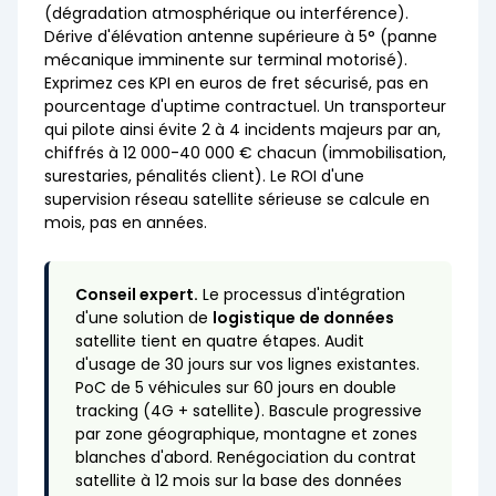
(dégradation atmosphérique ou interférence).
Dérive d'élévation antenne supérieure à 5° (panne
mécanique imminente sur terminal motorisé).
Exprimez ces KPI en euros de fret sécurisé, pas en
pourcentage d'uptime contractuel. Un transporteur
qui pilote ainsi évite 2 à 4 incidents majeurs par an,
chiffrés à 12 000-40 000 € chacun (immobilisation,
surestaries, pénalités client). Le ROI d'une
supervision réseau satellite sérieuse se calcule en
mois, pas en années.
Conseil expert.
Le processus d'intégration
d'une solution de
logistique de données
satellite tient en quatre étapes. Audit
d'usage de 30 jours sur vos lignes existantes.
PoC de 5 véhicules sur 60 jours en double
tracking (4G + satellite). Bascule progressive
par zone géographique, montagne et zones
blanches d'abord. Renégociation du contrat
satellite à 12 mois sur la base des données