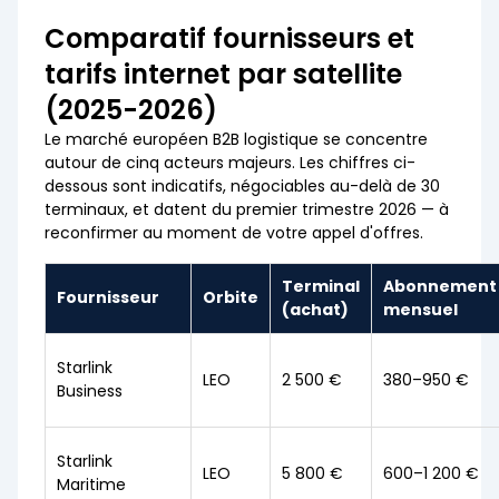
Comparatif fournisseurs et
tarifs internet par satellite
(2025-2026)
Le marché européen B2B logistique se concentre
autour de cinq acteurs majeurs. Les chiffres ci-
dessous sont indicatifs, négociables au-delà de 30
terminaux, et datent du premier trimestre 2026 — à
reconfirmer au moment de votre appel d'offres.
Terminal
Abonnement
Fournisseur
Orbite
(achat)
mensuel
Starlink
LEO
2 500 €
380–950 €
Business
Starlink
LEO
5 800 €
600–1 200 €
Maritime