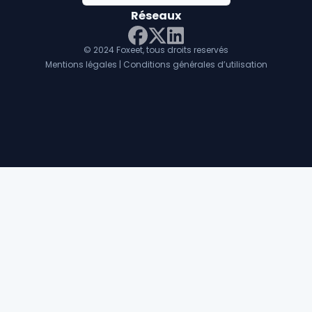
Réseaux
© 2024 Foxeet, tous droits reservés
LinkedIn
Facebook
Twitter X
Mentions légales
|
Conditions générales d’utilisation