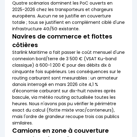
Quatre scénarios dominent les PoC ouverts en
2025-2026 chez les transporteurs et chargeurs
européens. Aucun ne se justifie en couverture
totale ; tous se justifient en complément ciblé d'une
infrastructure 4G/5G existante.
Navires de commerce et flottes
côtières
Starlink Maritime a fait passer le coût mensuel d'une
connexion bord/terre de 3 500 € (VSAT Ku-band
classique) à 600-1 200 € pour des débits dix à
cinquante fois supérieurs. Les conséquences sur le
routing carburant sont mesurables : un armateur
danois interrogé en mars 2026 cite 4,1 %
d'économie carburant sur dix-huit navires après
bascule, via météo routing actualisée toutes les
heures. Nous n'avons pas pu vérifier le périmètre
exact du calcul (flotte mixte vrac/conteneurs),
mais l'ordre de grandeur recoupe trois cas publics
similaires.
Camions en zone à couverture