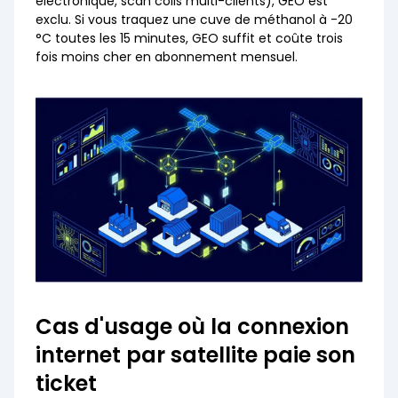
électronique, scan colis multi-clients), GEO est
exclu. Si vous traquez une cuve de méthanol à -20
°C toutes les 15 minutes, GEO suffit et coûte trois
fois moins cher en abonnement mensuel.
Cas d'usage où la connexion
internet par satellite paie son
ticket