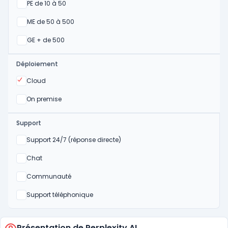
Oui
PE de 10 à 50
Oui
ME de 50 à 500
Oui
GE + de 500
Déploiement
Oui
Cloud
Oui
On premise
Support
Non
Support 24/7 (réponse directe)
Non
Chat
Non
Communauté
Non
Support téléphonique
Présentation de Perplexity AI