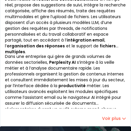
réel, propose des suggestions de suivi, intègre la recherche
catégorisée, affiche des résumés, traite des requêtes
multimodales et gère l’upload de fichiers. Les utilisateurs
disposent d'un accès à plusieurs modèles LLM, d’une
gestion des requêtes par threads, de notifications
personnalisées et du travail collaboratif en espace
partagé, tout en accédant à l’
intégration email
,
l’
organisation des réponses
et le support de
fichiers
multiples
.
Dans une entreprise qui gère de grands volumes de
données sectorielles,
Perplexity AI
s’intègre à la veille
métier et à l’analyse documentaire rapide. Les
professionnels organisent la gestion de contenus internes
et consultent immédiatement les mises à jour du secteur,
par l’interface dédiée à la
productivité
métier. Les
utilisateurs avancés exploitent les modules spécifiques
comme l’assistant email ou le navigateur AI intégré pour
assurer la diffusion sécurisée de documents
réglementaires durant un audit externe mené chaque
trimestre.
Voir plus