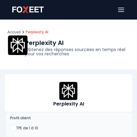
Ouver
Accueil
Perplexity AI
Perplexity AI
Obtenez des réponses sourcées en temps réel
pour vos recherches
Perplexity AI
Profil client
Oui
TPE de 1 à 10