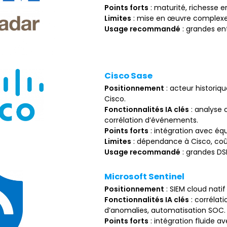
Points forts
: maturité, richesse 
Limites
: mise en œuvre complexe,
Usage recommandé
: grandes en
Cisco Sase
Positionnement
: acteur historiq
Cisco.
Fonctionnalités IA clés
: analyse 
corrélation d’événements.
Points forts
: intégration avec équ
Limites
: dépendance à Cisco, coût
Usage recommandé
: grandes DSI
Microsoft Sentinel
Positionnement
: SIEM cloud natif
Fonctionnalités IA clés
: corrélat
d’anomalies, automatisation SOC.
Points forts
: intégration fluide av