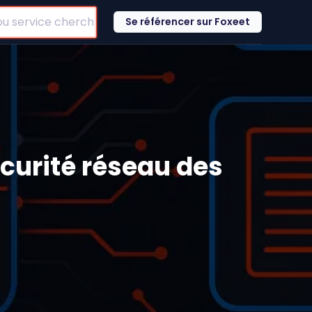
Se référencer sur Foxeet
écurité réseau des