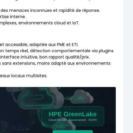
er des menaces inconnues et rapidité de réponse.
tise interne.
mplexes, environnements cloud et IoT.
e et accessible, adaptée aux PME et ETI.
ion temps réel, détection comportementale via plugins.
nterface intuitive, bon rapport qualité/prix.
ées sans extensions, moins adapté aux environnements
éseaux locaux multisites.