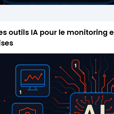
es outils IA pour le monitoring e
ises