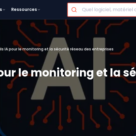
s
Ressources
ls IA pour le monitoring et la sécurité réseau des entreprises
our le monitoring et la s