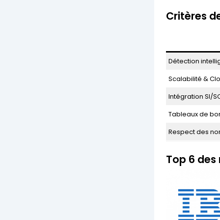
Critères d
Détection intel
Scalabilité & C
Intégration SI/S
Tableaux de bor
Respect des no
Top 6 des 