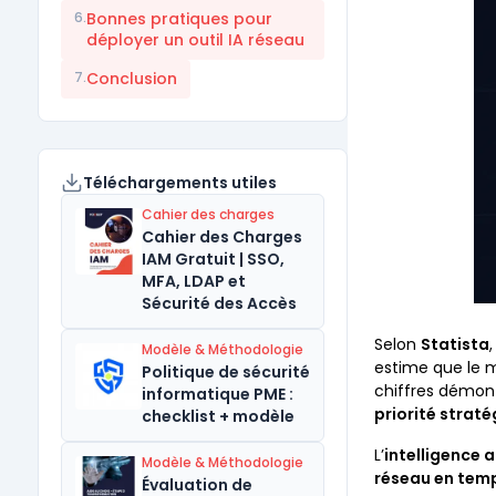
6.
Bonnes pratiques pour
déployer un outil IA réseau
7.
Conclusion
Téléchargements utiles
Cahier des charges
Cahier des Charges
IAM Gratuit | SSO,
MFA, LDAP et
Sécurité des Accès
Selon
Statista
Modèle & Méthodologie
estime que le 
Politique de sécurité
chiffres démon
informatique PME :
priorité strat
checklist + modèle
L’
intelligence ar
Modèle & Méthodologie
réseau en temp
Évaluation de