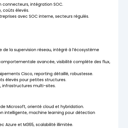
en connecteurs, intégration SOC.
 coûts élevés.
treprises avec SOC interne, secteurs régulés.
ue de la supervision réseau, intégré à l’écosystème
comportementale avancée, visibilité complète des flux,
ipements Cisco, reporting détaillé, robustesse.
s élevés pour petites structures.
, infrastructures multi-sites.
 de Microsoft, orienté cloud et hybridation.
ion intelligente, machine learning pour détection
ec Azure et M365, scalabilité illimitée.