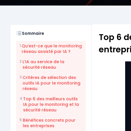
Sommaire
Top 6 d
1.
Qu’est-ce que le monitoring
entrepr
réseau assisté par IA ?
2.
L’IA au service de la
sécurité réseau
3.
Critères de sélection des
outils IA pour le monitoring
réseau
4.
Top 6 des meilleurs outils
IA pour le monitoring et la
sécurité réseau
5.
Bénéfices concrets pour
les entreprises