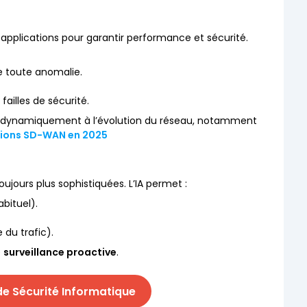
 applications pour garantir performance et sécurité.
te toute anomalie.
failles de sécurité.
ter dynamiquement à l’évolution du réseau, notamment
tions SD-WAN en 2025
jours plus sophistiquées. L’IA permet :
bituel).
du trafic).
e
surveillance proactive
.
de Sécurité Informatique