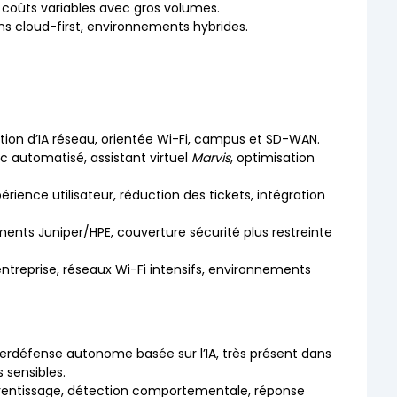
 coûts variables avec gros volumes.
ns cloud-first, environnements hybrides.
tion d’IA réseau, orientée Wi-Fi, campus et SD-WAN.
ic automatisé, assistant virtuel
Marvis
, optimisation
érience utilisateur, réduction des tickets, intégration
nts Juniper/HPE, couverture sécurité plus restreinte
ntreprise, réseaux Wi-Fi intensifs, environnements
berdéfense autonome basée sur l’IA, très présent dans
 sensibles.
rentissage, détection comportementale, réponse