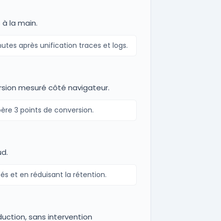
 à la main.
tes après unification traces et logs.
rsion mesuré côté navigateur.
ère 3 points de conversion.
ud.
és et en réduisant la rétention.
ction, sans intervention