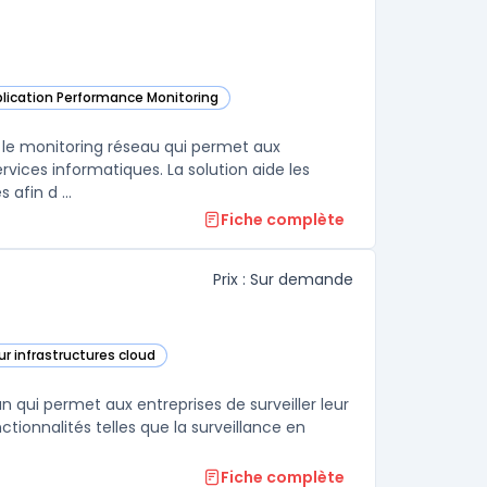
pplication Performance Monitoring
ns cette catégorie
et le monitoring réseau qui permet aux
vices informatiques. La solution aide les
afin d ...
Fiche complète
Prix : Sur demande
ur infrastructures cloud
gorie
 qui permet aux entreprises de surveiller leur
nctionnalités telles que la surveillance en
Fiche complète