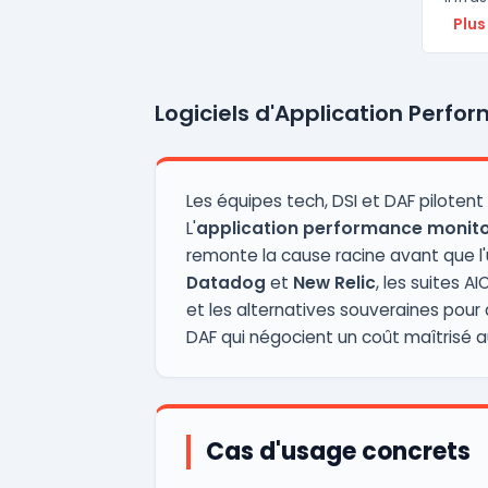
Plus
Logiciels d'Application Perfo
Les équipes tech, DSI et DAF pilotent
L'
application performance monito
remonte la cause racine avant que l
Datadog
et
New Relic
, les suites 
et les alternatives souveraines pour
DAF qui négocient un coût maîtrisé au
Cas d'usage concrets