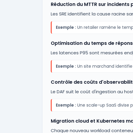
Réduction du MTTR sur incidents 
Les SRE identifient la cause racine sa
Exemple :
Un retailer ramène le temps
Optimisation du temps de répon
Les latences P95 sont mesurées endp
Exemple :
Un site marchand identifie 
Contrôle des coûts d'observabili
Le DAF suit le coût d'ingestion au h
Exemple :
Une scale-up SaaS divise 
Migration cloud et Kubernetes ma
Chaque nouveau workload conteneuri