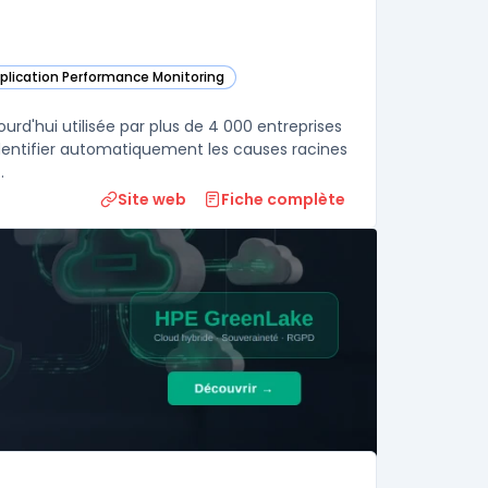
pplication Performance Monitoring
dans cette catégorie
urd'hui utilisée par plus de 4 000 entreprises
'identifier automatiquement les causes racines
.
Site web
Fiche complète