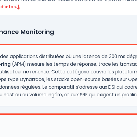
 d’infos
rmance Monitoring
 des applications distribuées où une latence de 300 ms dégrad
ring
(APM) mesure les temps de réponse, trace les transact
'utilisateur ne renonce. Cette catégorie couvre les platef
AIOps type Dynatrace, les stacks open-source basées sur Op
 données régulées. Le comparatif s'adresse aux DSI qui cadre
 host ou au volume ingéré, et aux SRE qui exigent un profil