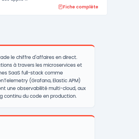
Fiche complète
e le chiffre d'affaires en direct.
ions à travers les microservices et
ormes SaaS full-stack comme
enTelemetry (Grafana, Elastic APM)
nt une observabilité multi-cloud, aux
ing continu du code en production.