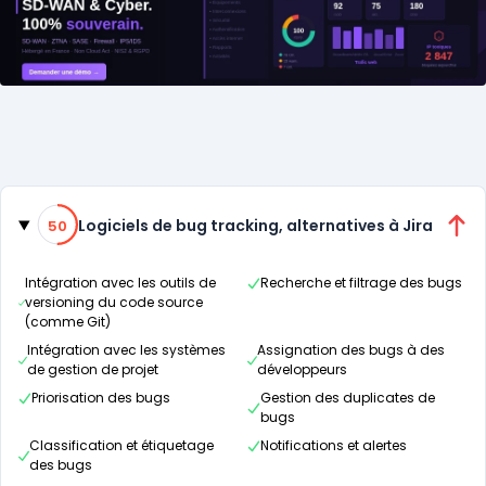
Catégories
50% de compatibilité
Logiciels de bug tracking, alternatives à Jira
50
Intégration avec les outils de
Recherche et filtrage des bugs
versioning du code source
(comme Git)
Intégration avec les systèmes
Assignation des bugs à des
de gestion de projet
développeurs
Priorisation des bugs
Gestion des duplicates de
bugs
Classification et étiquetage
Notifications et alertes
des bugs