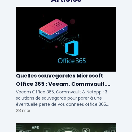
Quelles sauvegardes Microsoft
Office 365 : Veeam, Commvault,
Netapp
Veeam Office 365, Commvault & Netapp : 3
solutions de sauvegarde pour parer à une
éventuelle perte de vos données office 365.
Voici notre ...
28 mai