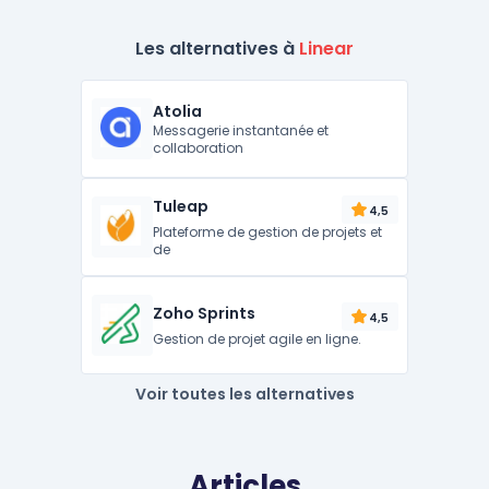
Les alternatives à
Linear
Atolia
Messagerie instantanée et
collaboration
Tuleap
4,5
Plateforme de gestion de projets et
de
Zoho Sprints
4,5
Gestion de projet agile en ligne.
Voir toutes les alternatives
Articles