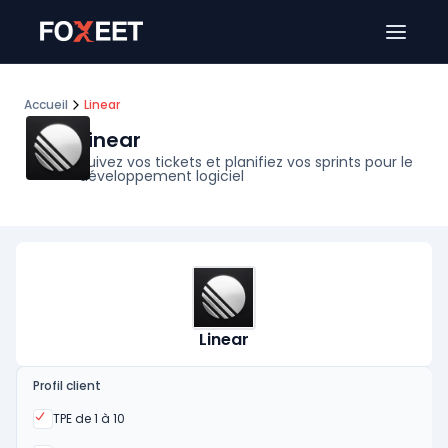
Ouver
Accueil
Linear
Linear
Suivez vos tickets et planifiez vos sprints pour le
développement logiciel
Linear
Profil client
Oui
TPE de 1 à 10