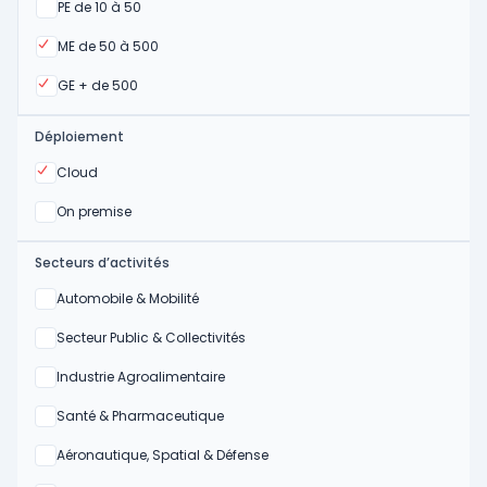
Oui
PE de 10 à 50
Oui
ME de 50 à 500
Oui
GE + de 500
Déploiement
Oui
Cloud
Oui
On premise
Secteurs d’activités
Oui
Automobile & Mobilité
Oui
Secteur Public & Collectivités
Oui
Industrie Agroalimentaire
Oui
Santé & Pharmaceutique
Oui
Aéronautique, Spatial & Défense