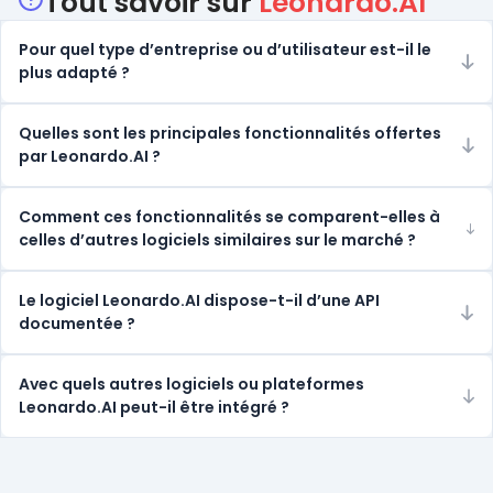
Catégories
Tout savoir sur
Leonardo.AI
Pour quel type d’entreprise ou d’utilisateur est-il le
plus adapté ?
Quelles sont les principales fonctionnalités offertes
par Leonardo.AI ?
Comment ces fonctionnalités se comparent-elles à
celles d’autres logiciels similaires sur le marché ?
Le logiciel Leonardo.AI dispose-t-il d’une API
documentée ?
Avec quels autres logiciels ou plateformes
Leonardo.AI peut-il être intégré ?