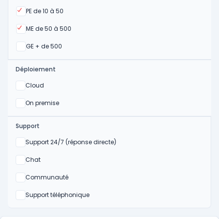
Oui
PE de 10 à 50
Oui
ME de 50 à 500
Oui
GE + de 500
Déploiement
Oui
Cloud
Oui
On premise
Support
Non
Support 24/7 (réponse directe)
Non
Chat
Non
Communauté
Non
Support téléphonique