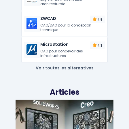
architecturale
ZWCAD
4,5
CAO/DAO pour la conception
technique
MicroStation
4,3
CAO pour concevoir des
infrastructures
Voir toutes les alternatives
Articles