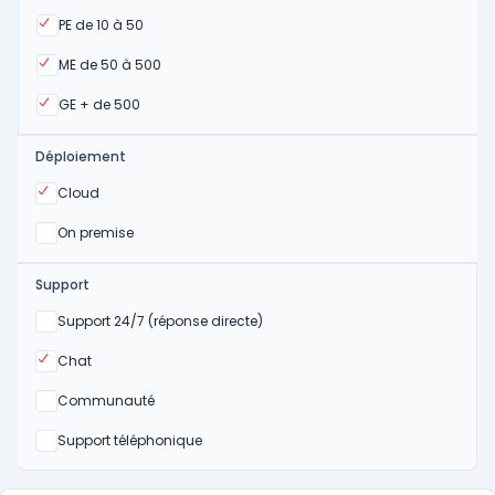
Oui
PE de 10 à 50
Oui
ME de 50 à 500
Oui
GE + de 500
Déploiement
Oui
Cloud
Oui
On premise
Support
Non
Support 24/7 (réponse directe)
Oui
Chat
Non
Communauté
Non
Support téléphonique