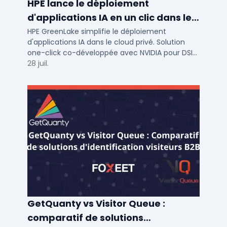
HPE lance le déploiement
d'applications IA en un clic dans le
cloud privé
HPE GreenLake simplifie le déploiement
d'applications IA dans le cloud privé. Solution
one-click co-développée avec NVIDIA pour DSI
de PME et ETI : performance et conformité.
28 juil.
GetQuanty vs Visitor Queue :
comparatif de solutions