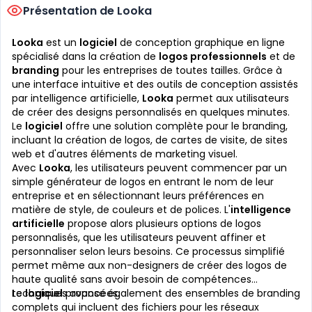
Présentation de Looka
Looka
est un
logiciel
de conception graphique en ligne
spécialisé dans la création de
logos professionnels
et de
branding
pour les entreprises de toutes tailles. Grâce à
une interface intuitive et des outils de conception assistés
par intelligence artificielle,
Looka
permet aux utilisateurs
de créer des designs personnalisés en quelques minutes.
Le
logiciel
offre une solution complète pour le branding,
incluant la création de logos, de cartes de visite, de sites
web et d'autres éléments de marketing visuel.
Avec
Looka
, les utilisateurs peuvent commencer par un
simple générateur de logos en entrant le nom de leur
entreprise et en sélectionnant leurs préférences en
matière de style, de couleurs et de polices. L'
intelligence
artificielle
propose alors plusieurs options de logos
personnalisés, que les utilisateurs peuvent affiner et
personnaliser selon leurs besoins. Ce processus simplifié
permet même aux non-designers de créer des logos de
haute qualité sans avoir besoin de compétences
techniques avancées.
Le
logiciel
propose également des ensembles de branding
complets qui incluent des fichiers pour les réseaux