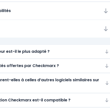
ilités
ur est-il le plus adapté ?
lités offertes par Checkmarx ?
t-elles à celles d’autres logiciels similaires sur
tion Checkmarx est-il compatible ?