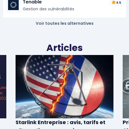
Tenable
4.5
Gestion des vulnérabilités
Voir toutes les alternatives
Articles
Starlink Entreprise : avis, tarifs et
Pr