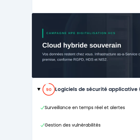
Catégories
90% de compatibilité
Logiciels de sécurité applicative
90
Surveillance en temps réel et alertes
Gestion des vulnérabilités