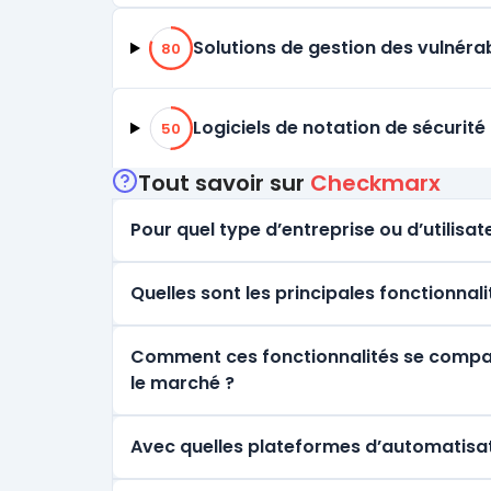
80% de compatibilité
Solutions de gestion des vulnérab
80
50% de compatibilité
Logiciels de notation de sécurité
50
Tout savoir sur
Checkmarx
Pour quel type d’entreprise ou d’utilisate
Quelles sont les principales fonctionna
Comment ces fonctionnalités se comparen
le marché ?
Avec quelles plateformes d’automatisa