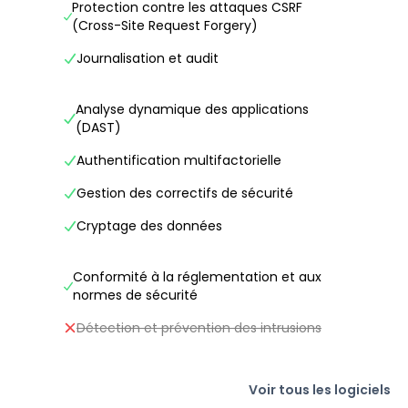
Protection contre les attaques CSRF
(Cross-Site Request Forgery)
Journalisation et audit
Analyse dynamique des applications
(DAST)
Authentification multifactorielle
Gestion des correctifs de sécurité
Cryptage des données
Conformité à la réglementation et aux
normes de sécurité
Détection et prévention des intrusions
Voir tous les logiciels