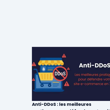
Anti-DDoS : les meilleures