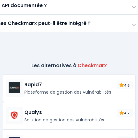
ne API documentée ?
mes Checkmarx peut-il être intégré ?
Les alternatives à
Checkmarx
Rapid7
4.6
Plateforme de gestion des vulnérabilités
Qualys
4.7
Solution de gestion des vulnérabilités