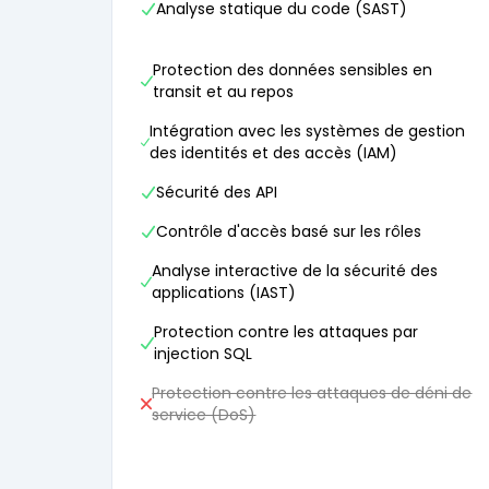
Analyse statique du code (SAST)
Protection des données sensibles en
transit et au repos
Intégration avec les systèmes de gestion
des identités et des accès (IAM)
Sécurité des API
Contrôle d'accès basé sur les rôles
Analyse interactive de la sécurité des
applications (IAST)
Protection contre les attaques par
injection SQL
Protection contre les attaques de déni de
service (DoS)