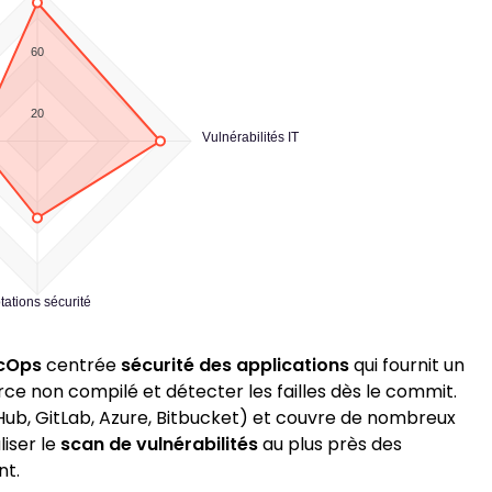
60
20
Vulnérabilités IT
tations sécurité
cOps
centrée
sécurité des applications
qui fournit un
e non compilé et détecter les failles dès le commit.
itHub, GitLab, Azure, Bitbucket) et couvre de nombreux
liser le
scan de vulnérabilités
au plus près des
nt.