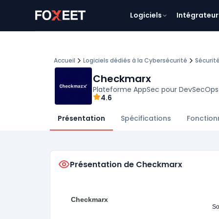
Logiciels
Intégrateur
Accueil
Logiciels dédiés à la Cybersécurité
Sécurit
Checkmarx
Plateforme AppSec pour DevSecOps
4.6
Présentation
Spécifications
Fonction
Présentation de Checkmarx
Checkmarx
So