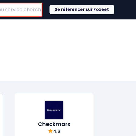
Se référencer sur Foxeet
Checkmarx
4.6