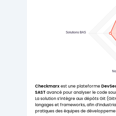
Solutions BAS
No
Checkmarx
est une plateforme
DevSe
SAST
avancé pour analyser le code sourc
La solution s’intègre aux dépôts Git (G
langages et frameworks, afin d’industria
pratiques des équipes de développeme