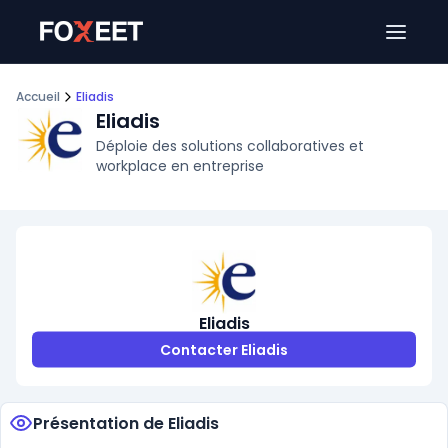
Ouver
Accueil
Eliadis
Eliadis
Déploie des solutions collaboratives et
workplace en entreprise
Eliadis
Contacter Eliadis
Présentation de Eliadis