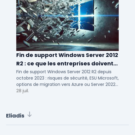
Fin de support Windows Server 2012
R2 : ce que les entreprises doivent
savoir
Fin de support Windows Server 2012 R2 depuis
octobre 2023 : risques de sécurité, ESU Microsoft,
options de migration vers Azure ou Server 2022
pour TPE, PME et ETI.
28 juil.
Eliadis