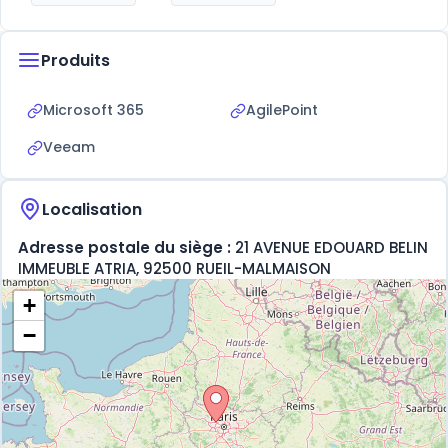
Produits
Microsoft 365
AgilePoint
Veeam
Localisation
Adresse postale du siège :
21 AVENUE EDOUARD BELIN
IMMEUBLE ATRIA, 92500 RUEIL-MALMAISON
+
−