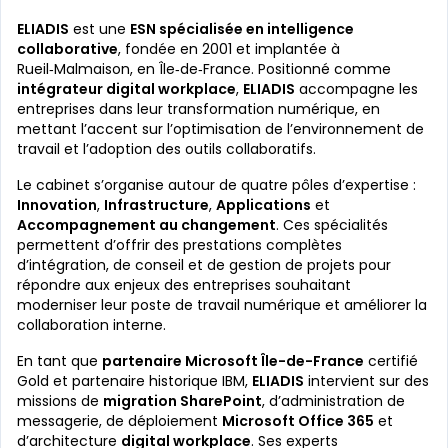
ELIADIS
est une
ESN spécialisée en intelligence
collaborative
, fondée en 2001 et implantée à
Rueil‑Malmaison, en Île‑de‑France. Positionné comme
intégrateur digital workplace
,
ELIADIS
accompagne les
entreprises dans leur transformation numérique, en
mettant l’accent sur l’optimisation de l’environnement de
travail et l’adoption des outils collaboratifs.
Le cabinet s’organise autour de quatre pôles d’expertise :
Innovation
,
Infrastructure
,
Applications
et
Accompagnement au changement
. Ces spécialités
permettent d’offrir des prestations complètes
d’intégration, de conseil et de gestion de projets pour
répondre aux enjeux des entreprises souhaitant
moderniser leur poste de travail numérique et améliorer la
collaboration interne.
En tant que
partenaire Microsoft Île-de-France
certifié
Gold et partenaire historique IBM,
ELIADIS
intervient sur des
missions de
migration SharePoint
, d’administration de
messagerie, de déploiement
Microsoft Office 365
et
d’architecture
digital workplace
. Ses experts