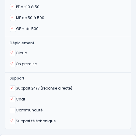
Oui
PE de 10 à 50
Oui
ME de 50 à 500
Oui
GE + de 500
Déploiement
Oui
Cloud
Oui
On premise
Support
Oui
Support 24/7 (réponse directe)
Oui
Chat
Non
Communauté
Oui
Support téléphonique