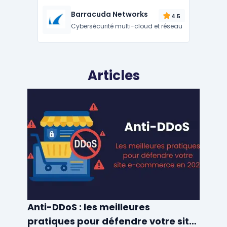
Barracuda Networks
4.5
Cybersécurité multi-cloud et réseau
Articles
Anti-DDoS : les meilleures
pratiques pour défendre votre site