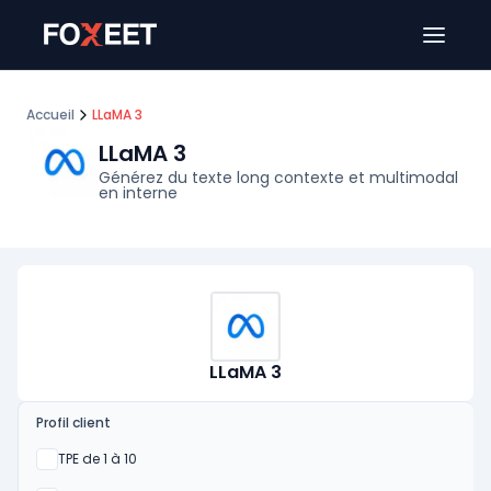
Ouver
Accueil
LLaMA 3
LLaMA 3
Générez du texte long contexte et multimodal
en interne
LLaMA 3
Profil client
Oui
TPE de 1 à 10