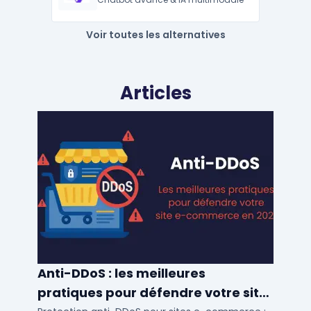
Voir toutes les alternatives
Articles
Anti-DDoS : les meilleures
pratiques pour défendre votre site