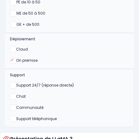
Oui
PE de 10 à 50
Oui
ME de 50 à 500
Oui
GE + de 500
Déploiement
Oui
Cloud
Oui
On premise
Support
Non
Support 24/7 (réponse directe)
Non
Chat
Non
Communauté
Non
Support téléphonique
Présentation de LLaMA 3