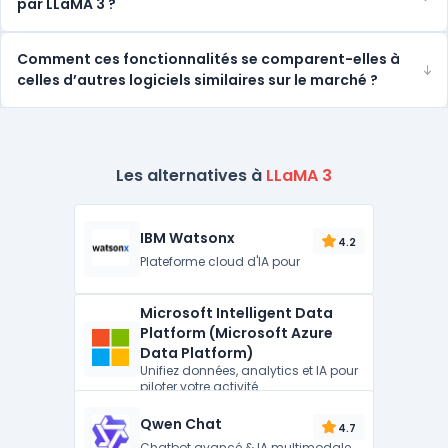
par LLaMA 3 ?
Comment ces fonctionnalités se comparent-elles à
celles d’autres logiciels similaires sur le marché ?
Les alternatives à
LLaMA 3
IBM Watsonx
4.2
Plateforme cloud d'IA pour
Microsoft Intelligent Data
Platform (Microsoft Azure
Data Platform)
Unifiez données, analytics et IA pour
piloter votre activité
Qwen Chat
4.7
Chatbot avancé & IA multimodale