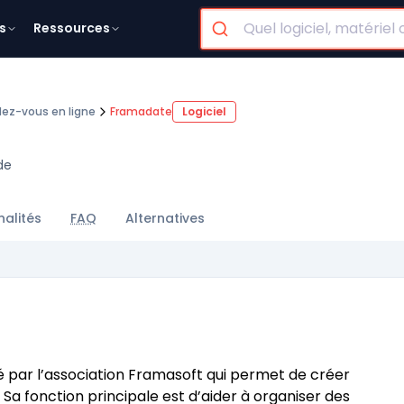
s
Ressources
dez-vous en ligne
Framadate
Logiciel
de
nalités
FAQ
Alternatives
sé par l’association Framasoft qui permet de créer
Sa fonction principale est d’aider à organiser des