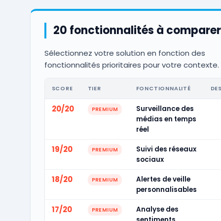
20 fonctionnalités à comparer
Sélectionnez votre solution en fonction des
fonctionnalités prioritaires pour votre contexte.
SCORE
TIER
FONCTIONNALITÉ
DE
20/20
Surveillance des
PREMIUM
médias en temps
réel
19/20
Suivi des réseaux
PREMIUM
sociaux
18/20
Alertes de veille
PREMIUM
personnalisables
17/20
Analyse des
PREMIUM
sentiments