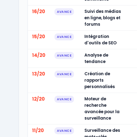
16/20
Suivi des médias
AVANCE
en ligne, blogs et
forums
15/20
Intégration
AVANCE
d'outils de SEO
14/20
Analyse de
AVANCE
tendance
13/20
Création de
AVANCE
rapports
personnalisés
12/20
Moteur de
AVANCE
recherche
avancée pour la
surveillance
11/20
Surveillance des
AVANCE
mots-clés