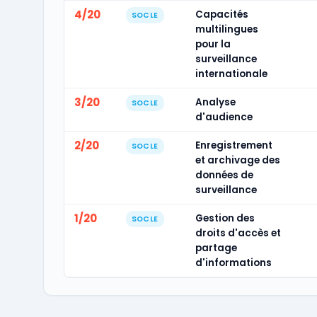
4/20
Capacités
SOCLE
multilingues
pour la
surveillance
internationale
3/20
Analyse
SOCLE
d'audience
2/20
Enregistrement
SOCLE
et archivage des
données de
surveillance
1/20
Gestion des
SOCLE
droits d'accès et
partage
d'informations