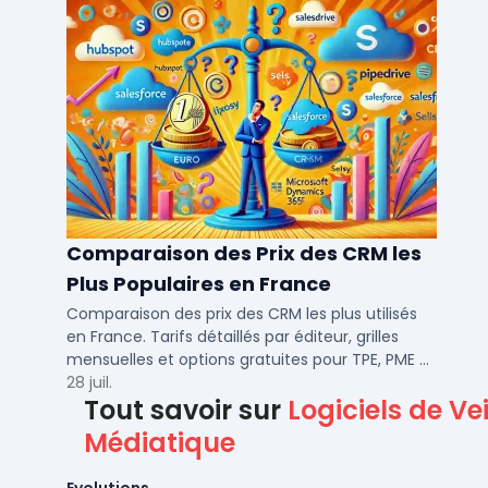
Comparaison des Prix des CRM les
Plus Populaires en France
Comparaison des prix des CRM les plus utilisés
en France. Tarifs détaillés par éditeur, grilles
mensuelles et options gratuites pour TPE, PME et
ETI.
28 juil.
Tout savoir sur
Logiciels de Vei
Médiatique