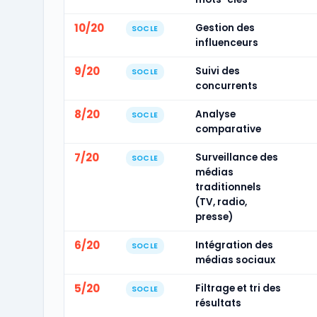
10/20
Gestion des
SOCLE
influenceurs
9/20
Suivi des
SOCLE
concurrents
8/20
Analyse
SOCLE
comparative
7/20
Surveillance des
SOCLE
médias
traditionnels
(TV, radio,
presse)
6/20
Intégration des
SOCLE
médias sociaux
5/20
Filtrage et tri des
SOCLE
résultats