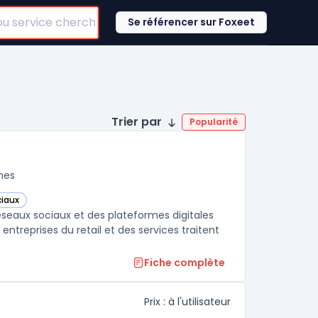
Se référencer sur Foxeet
Trier par
Popularité
nes
ciaux
catégorie
éseaux sociaux et des plateformes digitales
entreprises du retail et des services traitent
Fiche complète
Prix : à l'utilisateur