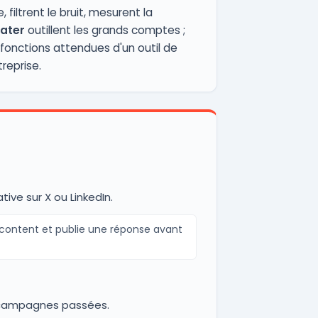
 filtrent le bruit, mesurent la
ater
outillent les grands comptes ;
 fonctions attendues d'un outil de
treprise.
ive sur X ou LinkedIn.
écontent et publie une réponse avant
s campagnes passées.