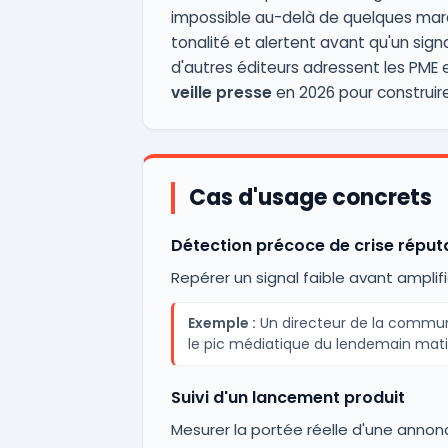
impossible au-delà de quelques marq
tonalité et alertent avant qu'un sig
d'autres éditeurs adressent les PME 
veille presse
en 2026 pour construire u
Cas d'usage concrets
Détection précoce de crise réput
Repérer un signal faible avant amplifi
Exemple :
Un directeur de la communi
le pic médiatique du lendemain mati
Suivi d'un lancement produit
Mesurer la portée réelle d'une ann