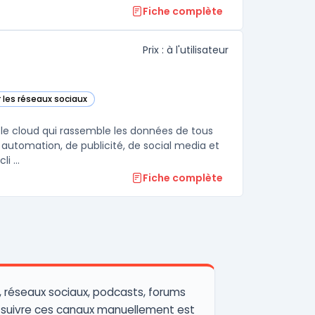
Fiche complète
Prix : à l'utilisateur
r les réseaux sociaux
tégorie
 le cloud qui rassemble les données de tous
 automation, de publicité, de social media et
i ...
Fiche complète
o, réseaux sociaux, podcasts, forums
, suivre ces canaux manuellement est