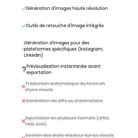
Génération d'images haute résolution
Outils de retouche d'image intégrés
Génération d’images pour des
plateformes spécifiques (Instagram,
LinkedIn)
Prévisualisation instantanée avant
exportation
Traduction automatique du texte en
styles visuels
Génération de GIFs ou d’animations
Exportation en plusieurs formats (JPEG,
PNG, SVG)
Gestion des droits d’auteur sur les visuels