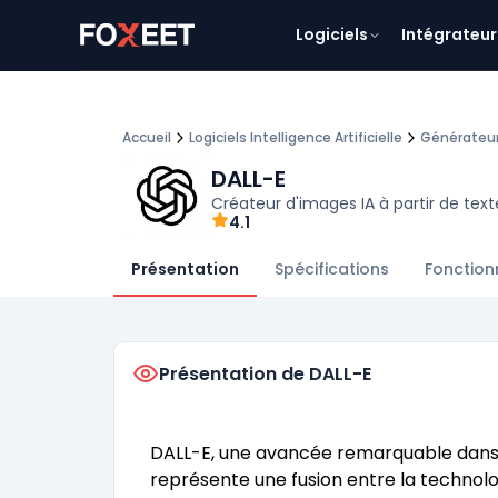
Logiciels
Intégrateur
Accueil
Logiciels Intelligence Artificielle
Générateur
DALL-E
Créateur d'images IA à partir de text
4.1
Présentation
Spécifications
Fonction
Présentation de DALL-E
DALL-E, une avancée remarquable dans le 
représente une fusion entre la technolog