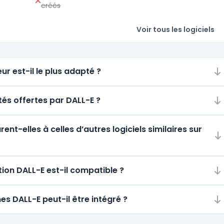
créés
Voir tous les logiciels
ur est-il le plus adapté ?
ités offertes par DALL-E ?
t-elles à celles d’autres logiciels similaires sur
ion DALL-E est-il compatible ?
es DALL-E peut-il être intégré ?