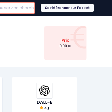
Se référencer sur Foxeet
€
Prix
0.00
€
DALL-E
4.1