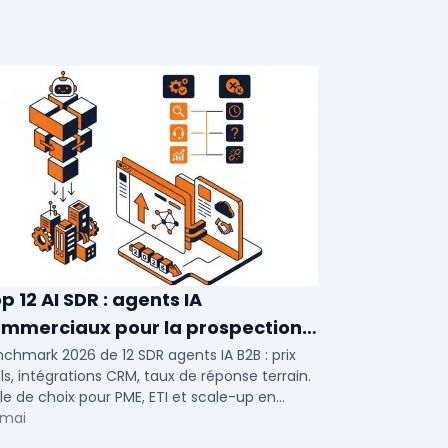
p 12 AI SDR : agents IA
mmerciaux pour la prospection
026
chmark 2026 de 12 SDR agents IA B2B : prix
ls, intégrations CRM, taux de réponse terrain.
lle de choix pour PME, ETI et scale-up en
ospection automatisée.
 mai