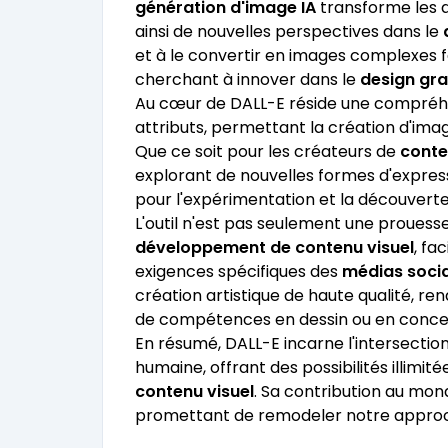
génération d'image IA
transforme les d
ainsi de nouvelles perspectives dans le
et à le convertir en images complexes fa
cherchant à innover dans le
design gr
Au cœur de DALL-E réside une compréhen
attributs, permettant la création d'imag
Que ce soit pour les créateurs de
conte
explorant de nouvelles formes d'expres
pour l'expérimentation et la découverte
L'outil n'est pas seulement une prouesse 
développement de contenu visuel
, fa
exigences spécifiques des
médias soci
création artistique de haute qualité, re
de compétences en dessin ou en conce
En résumé, DALL-E incarne l'intersection d
humaine, offrant des possibilités illimit
contenu visuel
. Sa contribution au mond
promettant de remodeler notre approche