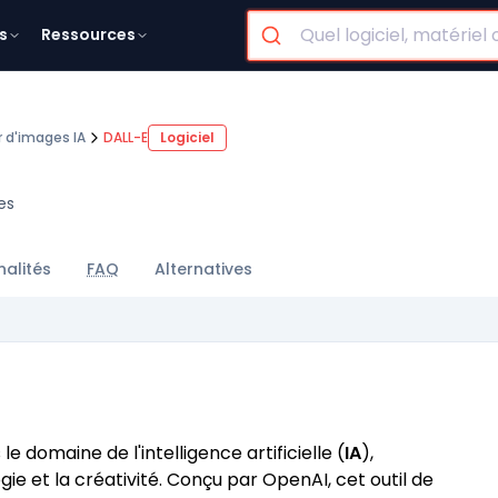
s
Ressources
 d'images IA
DALL-E
Logiciel
es
nalités
FAQ
Alternatives
domaine de l'intelligence artificielle (
IA
),
ie et la créativité. Conçu par OpenAI, cet outil de