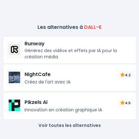
Les alternatives à
DALL-E
Runway
Générez des vidéos et effets par IA pour la
création média
NightCafe
4.2
Créez de l'art avec IA
Pikzels Ai
4.5
Innovation en création graphique IA
Voir toutes les alternatives