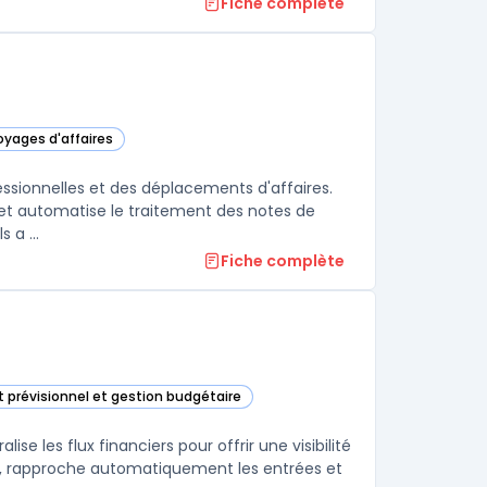
Fiche complète
oyages d'affaires
catégorie
ssionnelles et des déplacements d'affaires.
e et automatise le traitement des notes de
 a ...
Fiche complète
t prévisionnel et gestion budgétaire
te catégorie
se les flux financiers pour offrir une visibilité
es, rapproche automatiquement les entrées et