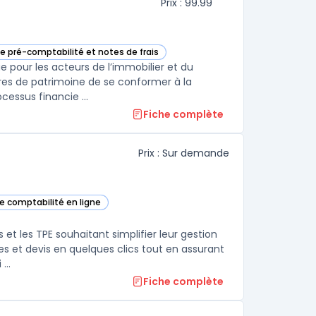
Prix : 99.99
de pré-comptabilité et notes de frais
dans cette catégorie
 pour les acteurs de l’immobilier et du
ires de patrimoine de se conformer à la
cessus financie ...
Fiche complète
Prix : Sur demande
de comptabilité en ligne
ans cette catégorie
et les TPE souhaitant simplifier leur gestion
s et devis en quelques clics tout en assurant
...
Fiche complète