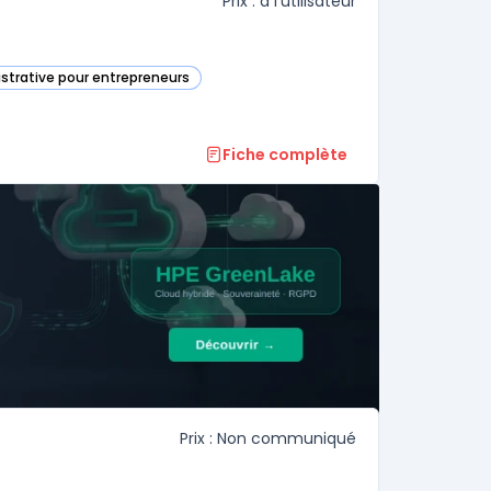
Prix : à l'utilisateur
istrative pour entrepreneurs
tégorie
Fiche complète
Prix : Non communiqué