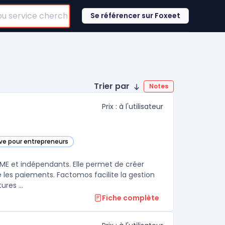
Se référencer sur Foxeet
Trier par
Notes
Prix : à l'utilisateur
ive pour entrepreneurs
e
 PME et indépendants. Elle permet de créer
e les paiements. Factomos facilite la gestion
res ...
Fiche complète