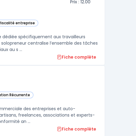
Prix : 12.00
fiscalité entreprise
e dédiée spécifiquement aux travailleurs
n solopreneur centralise l’ensemble des tâches
ux au s ...
Fiche complète
ration Récurrente
commerciale des entreprises et auto-
rtisans, freelances, associations et experts-
nformité an ...
Fiche complète