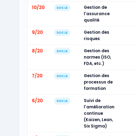
10/20
Gestion de
SOCLE
l'assurance
qualité
9/20
Gestion des
SOCLE
risques
8/20
Gestion des
SOCLE
normes (ISO,
FDA, etc.)
7/20
Gestion des
SOCLE
processus de
formation
6/20
Suivi de
SOCLE
l'amélioration
continue
(Kaizen, Lean,
Six Sigma)