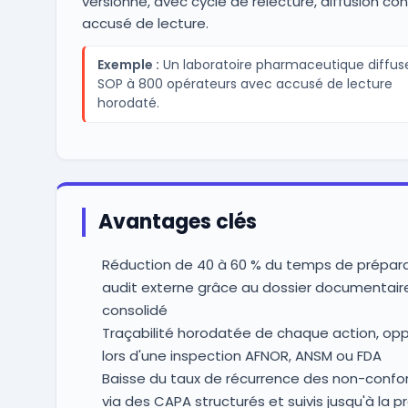
versionné, avec cycle de relecture, diffusion con
accusé de lecture.
Exemple :
Un laboratoire pharmaceutique diffuse
SOP à 800 opérateurs avec accusé de lecture
horodaté.
Avantages clés
Réduction de 40 à 60 % du temps de prépara
audit externe grâce au dossier documentair
consolidé
Traçabilité horodatée de chaque action, op
lors d'une inspection AFNOR, ANSM ou FDA
Baisse du taux de récurrence des non-confo
via des CAPA structurés et suivis jusqu'à la p