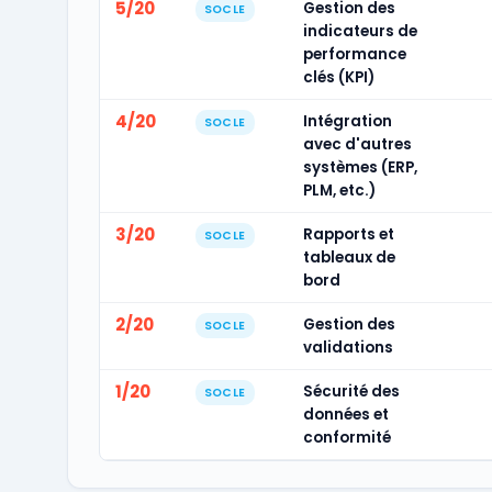
5/20
Gestion des
SOCLE
indicateurs de
performance
clés (KPI)
4/20
Intégration
SOCLE
avec d'autres
systèmes (ERP,
PLM, etc.)
3/20
Rapports et
SOCLE
tableaux de
bord
2/20
Gestion des
SOCLE
validations
1/20
Sécurité des
SOCLE
données et
conformité