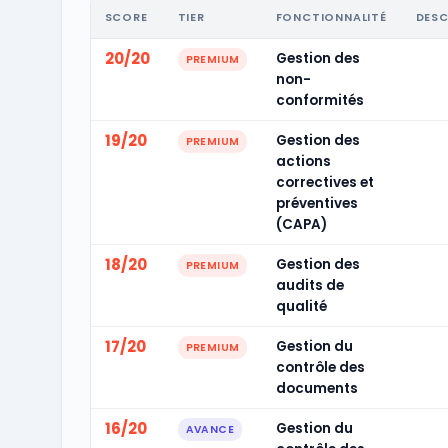
SCORE
TIER
FONCTIONNALITÉ
DESC
20/20
Gestion des
PREMIUM
non-
conformités
19/20
Gestion des
PREMIUM
actions
correctives et
préventives
(CAPA)
18/20
Gestion des
PREMIUM
audits de
qualité
17/20
Gestion du
PREMIUM
contrôle des
documents
16/20
Gestion du
AVANCE