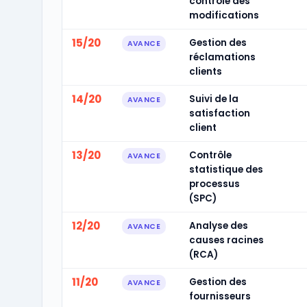
contrôle des
modifications
15/20
Gestion des
AVANCE
réclamations
clients
14/20
Suivi de la
AVANCE
satisfaction
client
13/20
Contrôle
AVANCE
statistique des
processus
(SPC)
12/20
Analyse des
AVANCE
causes racines
(RCA)
11/20
Gestion des
AVANCE
fournisseurs