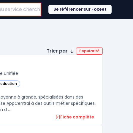
Se référencer sur Foxeet
Trier par
Popularité
e unifiée
production
 moyenne à grande, spécialisées dans des
se AppCentral à des outils métier spécifiques.
 d ...
Fiche complète