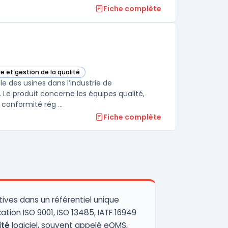
Fiche complète
le et gestion de la qualité
s cette catégorie
e des usines dans l’industrie de
 Le produit concerne les équipes qualité,
 conformité rég ...
Fiche complète
ives dans un référentiel unique
ation ISO 9001, ISO 13485, IATF 16949
ité
logiciel, souvent appelé eQMS,