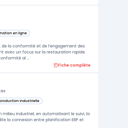
rmation en ligne
 catégorie
, de la conformité et de l’engagement des
 avec un focus sur la restauration rapide.
nformité al ...
Fiche complète
tes
 production industrielle
ans cette catégorie
ilieu industriel, en automatisant le suivi, la
lite la connexion entre planification ERP et