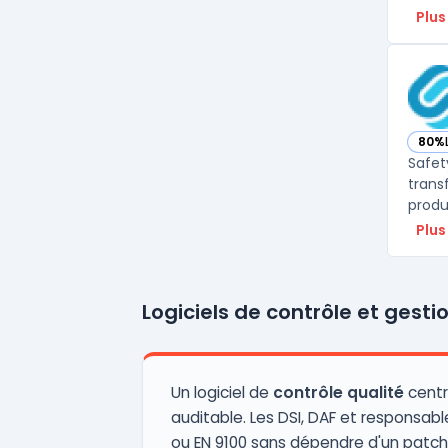
Plus
80%
— vo
Safet
trans
produ
Plus
Logiciels de contrôle et gestio
Un logiciel de
contrôle qualité
centr
auditable. Les DSI, DAF et responsable
ou EN 9100 sans dépendre d'un patch