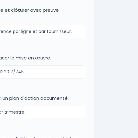
ine et clôturer avec preuve
nce par ligne et par fournisseur.
racer la mise en œuvre.
R 2017/745.
er un plan d'action documenté.
r trimestre.