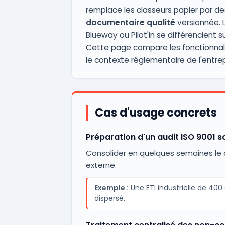
remplace les classeurs papier par d
documentaire qualité
versionnée.
Blueway ou Pilot'in se différencient s
Cette page compare les fonctionnali
le contexte réglementaire de l'entrep
Cas d'usage concrets
Préparation d'un audit ISO 9001 s
Consolider en quelques semaines le d
externe.
Exemple :
Une ETI industrielle de 40
dispersé.