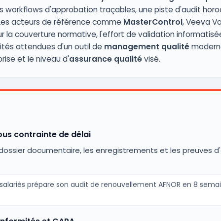
es workflows d'approbation traçables, une piste d'audit ho
 Les acteurs de référence comme
MasterControl
, Veeva Va
ur la couverture normative, l'effort de validation informatisé
tés attendues d'un outil de
management qualité
moderne 
rise et le niveau d'
assurance qualité
visé.
ous contrainte de délai
ossier documentaire, les enregistrements et les preuves d'e
0 salariés prépare son audit de renouvellement AFNOR en 8 sema