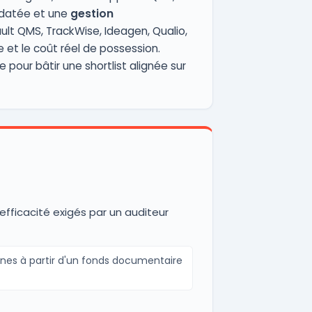
rodatée et une
gestion
ult QMS, TrackWise, Ideagen, Qualio,
e et le coût réel de possession.
pour bâtir une shortlist alignée sur
fficacité exigés par un auditeur
ines à partir d'un fonds documentaire