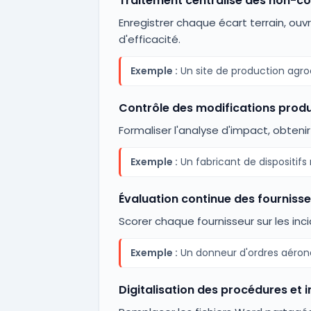
Traitement centralisé des non-c
Enregistrer chaque écart terrain, ouvr
d'efficacité.
Exemple :
Un site de production agroa
Contrôle des modifications prod
Formaliser l'analyse d'impact, obteni
Exemple :
Un fabricant de dispositif
Évaluation continue des fournisse
Scorer chaque fournisseur sur les in
Exemple :
Un donneur d'ordres aérona
Digitalisation des procédures et i