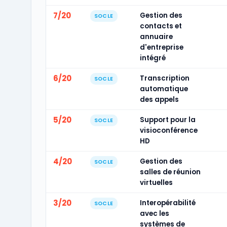
7/20
Gestion des
SOCLE
contacts et
annuaire
d'entreprise
intégré
6/20
Transcription
SOCLE
automatique
des appels
5/20
Support pour la
SOCLE
visioconférence
HD
4/20
Gestion des
SOCLE
salles de réunion
virtuelles
3/20
Interopérabilité
SOCLE
avec les
systèmes de