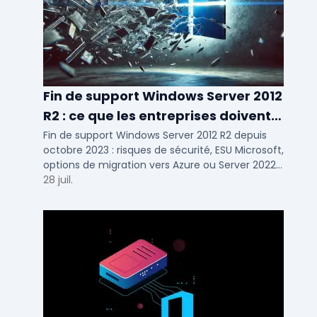
Fin de support Windows Server 2012
R2 : ce que les entreprises doivent
savoir
Fin de support Windows Server 2012 R2 depuis
octobre 2023 : risques de sécurité, ESU Microsoft,
options de migration vers Azure ou Server 2022
pour TPE, PME et ETI.
28 juil.