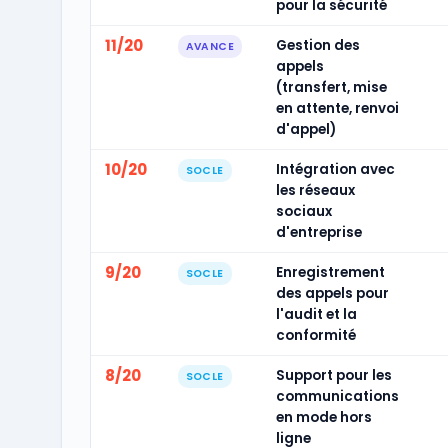
pour la sécurité
11/20
Gestion des
AVANCE
appels
(transfert, mise
en attente, renvoi
d'appel)
10/20
Intégration avec
SOCLE
les réseaux
sociaux
d'entreprise
9/20
Enregistrement
SOCLE
des appels pour
l'audit et la
conformité
8/20
Support pour les
SOCLE
communications
en mode hors
ligne