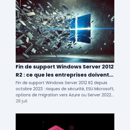
Fin de support Windows Server 2012
R2 : ce que les entreprises doivent
savoir
Fin de support Windows Server 2012 R2 depuis
octobre 2023 : risques de sécurité, ESU Microsoft,
options de migration vers Azure ou Server 2022
pour TPE, PME et ETI.
28 juil.