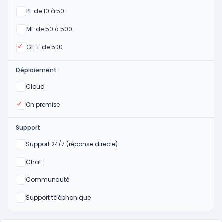
Oui
PE de 10 à 50
Oui
ME de 50 à 500
Oui
GE + de 500
Déploiement
Oui
Cloud
Oui
On premise
Support
Non
Support 24/7 (réponse directe)
Non
Chat
Non
Communauté
Non
Support téléphonique