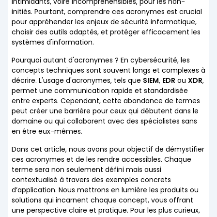
intimidants, voire incompréhensibles, pour les non-
initiés. Pourtant, comprendre ces acronymes est crucial
pour appréhender les enjeux de sécurité informatique,
choisir des outils adaptés, et protéger efficacement les
systèmes d'information.
Pourquoi autant d'acronymes ? En cybersécurité, les
concepts techniques sont souvent longs et complexes à
décrire. L'usage d'acronymes, tels que
SIEM
,
EDR
ou
XDR
,
permet une communication rapide et standardisée
entre experts. Cependant, cette abondance de termes
peut créer une barrière pour ceux qui débutent dans le
domaine ou qui collaborent avec des spécialistes sans
en être eux-mêmes.
Dans cet article, nous avons pour objectif de démystifier
ces acronymes et de les rendre accessibles. Chaque
terme sera non seulement défini mais aussi
contextualisé à travers des exemples concrets
d’application. Nous mettrons en lumière les produits ou
solutions qui incarnent chaque concept, vous offrant
une perspective claire et pratique. Pour les plus curieux,