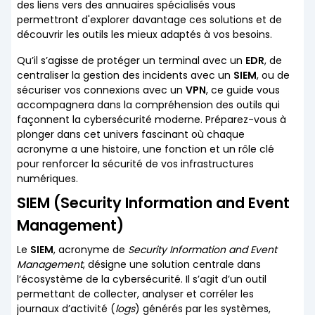
des liens vers des annuaires spécialisés vous
permettront d'explorer davantage ces solutions et de
découvrir les outils les mieux adaptés à vos besoins.
Qu’il s’agisse de protéger un terminal avec un
EDR
, de
centraliser la gestion des incidents avec un
SIEM
, ou de
sécuriser vos connexions avec un
VPN
, ce guide vous
accompagnera dans la compréhension des outils qui
façonnent la cybersécurité moderne. Préparez-vous à
plonger dans cet univers fascinant où chaque
acronyme a une histoire, une fonction et un rôle clé
pour renforcer la sécurité de vos infrastructures
numériques.
SIEM (Security Information and Event
Management)
Le
SIEM
, acronyme de
Security Information and Event
Management
, désigne une solution centrale dans
l’écosystème de la cybersécurité. Il s’agit d’un outil
permettant de collecter, analyser et corréler les
journaux d’activité (
logs
) générés par les systèmes,