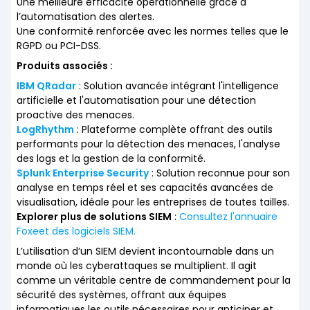
Une meilleure efficacité opérationnelle grâce à
l’automatisation des alertes.
Une conformité renforcée avec les normes telles que le
RGPD ou PCI-DSS.
Produits associés :
IBM QRadar
: Solution avancée intégrant l'intelligence
artificielle et l'automatisation pour une détection
proactive des menaces.
LogRhythm
: Plateforme complète offrant des outils
performants pour la détection des menaces, l'analyse
des logs et la gestion de la conformité.
Splunk Enterprise Security
: Solution reconnue pour son
analyse en temps réel et ses capacités avancées de
visualisation, idéale pour les entreprises de toutes tailles.
Explorer plus de solutions SIEM
:
Consultez l'annuaire
Foxeet des logiciels SIEM.
L’utilisation d’un SIEM devient incontournable dans un
monde où les cyberattaques se multiplient. Il agit
comme un véritable centre de commandement pour la
sécurité des systèmes, offrant aux équipes
informatiques les outils nécessaires pour anticiper et