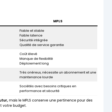
MPLS
Fiable et stable
Faible latence
Sécurité intégrée
Qualité de service garantie
Coût élevé
Manque de flexibilité
Déploiement long
Très onéreux, nécessite un abonnement et une
maintenance lourde
Sociétés avec besoins critiques en
performance et sécurité
utur,
mais le MPLS conserve une pertinence pour des
et votre budget.