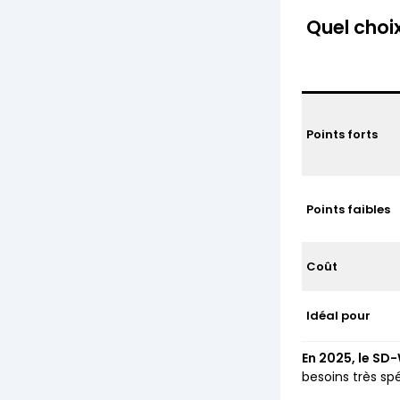
Quel choix
Points forts
Points faibles
Coût
Idéal pour
En 2025, le SD
besoins très spé