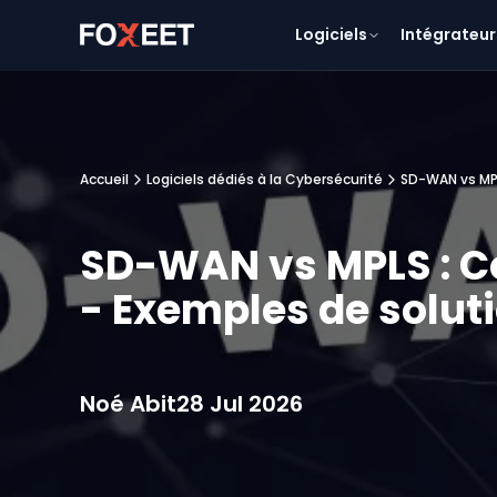
Logiciels
Intégrateur
Accueil
Logiciels dédiés à la Cybersécurité
SD-WAN vs MPL
SD-WAN vs MPLS : C
- Exemples de solut
Noé Abit
28 Jul 2026