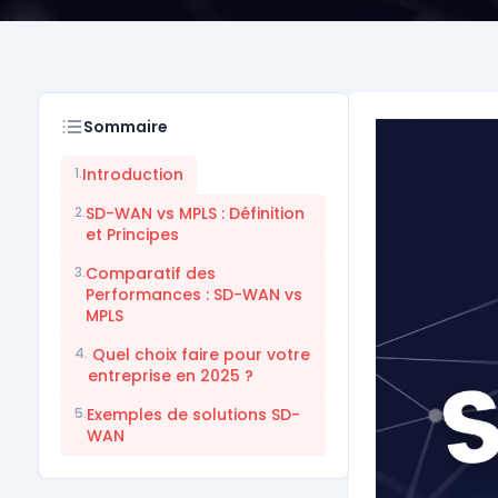
Sommaire
1.
Introduction
2.
SD-WAN vs MPLS : Définition
et Principes
3.
Comparatif des
Performances : SD-WAN vs
MPLS
4.
Quel choix faire pour votre
entreprise en 2025 ?
5.
Exemples de solutions SD-
WAN