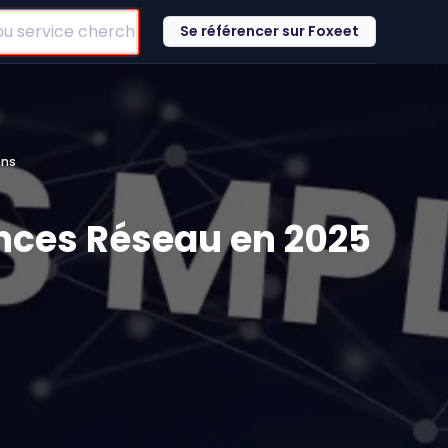
Se référencer sur Foxeet
ons
nces Réseau en 2025