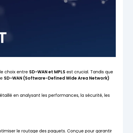
le choix entre
SD-WAN et MPLS
est crucial. Tandis que
le
SD-WAN (Software-Defined Wide Area Network)
taillé en analysant les performances, la sécurité, les
ptimiser le routage des paquets. Conçue pour garantir