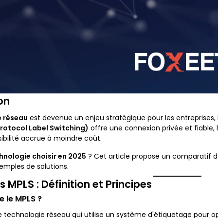
on
é réseau
est devenue un enjeu stratégique pour les entreprises, 
rotocol Label Switching)
offre une connexion privée et fiable, 
ibilité accrue à moindre coût.
hnologie choisir en 2025
? Cet article propose un comparatif dé
emples de solutions.
MPLS : Définition et Principes
e le MPLS ?
 technologie réseau qui utilise un système d'étiquetage pour o