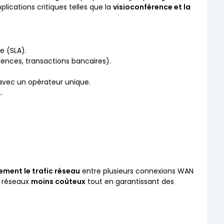
pplications critiques telles que la
visioconférence et la
e (SLA).
érences, transactions bancaires).
avec un opérateur unique.
…
ment le trafic réseau
entre plusieurs connexions WAN
es réseaux
moins coûteux
tout en garantissant des