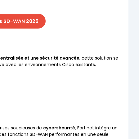
ons SD-WAN 2025
entralisée et une sécurité avancée
, cette solution se
ive avec les environnements Cisco existants,
prises soucieuses de
cybersécurité
, Fortinet intègre un
t des fonctions SD-WAN performantes en une seule