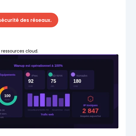
écurité des réseaux.
x ressources cloud.