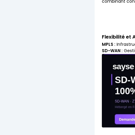
combinant conn
Flexibilité et 
MPLS :
Infrastru
SD-WAN :
Gesti