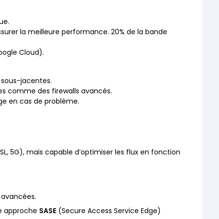
ue.
assurer la meilleure performance. 20% de la bande
oogle Cloud).
 sous-jacentes.
res comme des firewalls avancés.
ge en cas de problème.
 5G), mais capable d’optimiser les flux en fonction
 avancées.
ne approche
SASE
(Secure Access Service Edge)