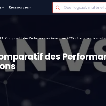
s
Ressources
S : Comparatif des Performances Réseau en 2025 - Exemples de soluti
omparatif des Performa
ions