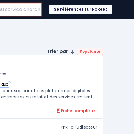
Se référencer sur Foxeet
Trier par
Popularité
nes
ciaux
catégorie
éseaux sociaux et des plateformes digitales
entreprises du retail et des services traitent
Fiche complète
Prix : à l'utilisateur