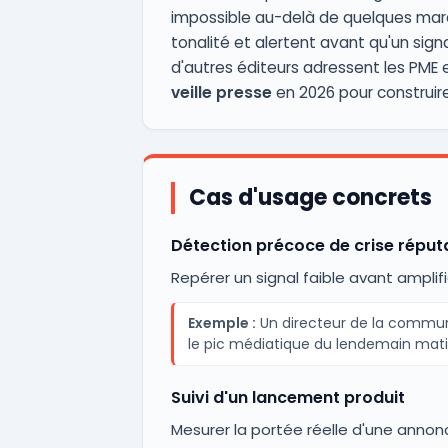
impossible au-delà de quelques marq
tonalité et alertent avant qu'un sig
d'autres éditeurs adressent les PME 
veille presse
en 2026 pour construire u
Cas d'usage concrets
Détection précoce de crise réput
Repérer un signal faible avant amplifi
Exemple :
Un directeur de la communi
le pic médiatique du lendemain mati
Suivi d'un lancement produit
Mesurer la portée réelle d'une ann