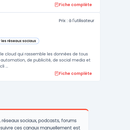
Fiche complète
Prix : à l'utilisateur
r les réseaux sociaux
tégorie
 le cloud qui rassemble les données de tous
 automation, de publicité, de social media et
i ...
Fiche complète
o, réseaux sociaux, podcasts, forums
, suivre ces canaux manuellement est