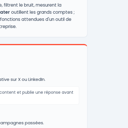
 filtrent le bruit, mesurent la
ater
outillent les grands comptes ;
 fonctions attendues d'un outil de
treprise.
ive sur X ou LinkedIn.
écontent et publie une réponse avant
s campagnes passées.