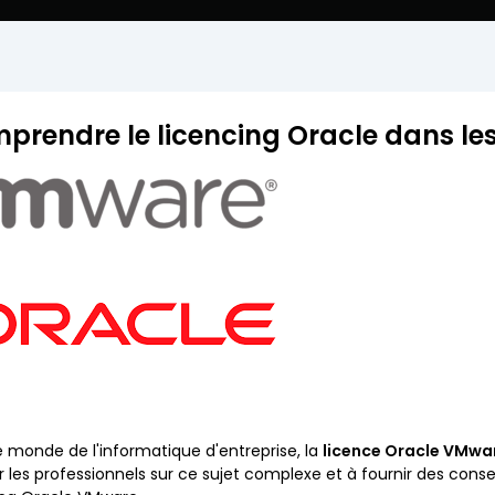
prendre le licencing Oracle dans l
e monde de l'informatique d'entreprise, la
licence Oracle VMwa
er les professionnels sur ce sujet complexe et à fournir des cons