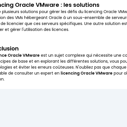
ncing Oracle VMware : les solutions
te plusieurs solutions pour gérer les défis du licencing Oracle VM
ion des VMs hébergeant Oracle à un sous-ensemble de serveurs 
 de licencier que ces serveurs spécifiques. Une autre solution est
ler et gérer l'utilisation des licences.
lusion
ence Oracle VMware
est un sujet complexe qui nécessite une 
ncipes de base et en explorant les différentes solutions, vous pou
logies et éviter les erreurs coûteuses. N'oubliez pas que chaque s
able de consulter un expert en
licencing Oracle VMware
pour ob
on.