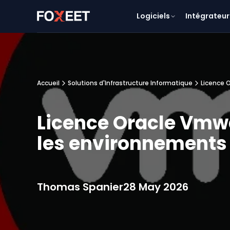
Logiciels
Intégrateur
Accueil
Solutions d'Infrastructure Informatique
Licence 
Licence Oracle Vmwa
les environnement
Thomas Spanier
28 May 2026