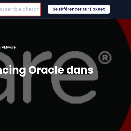
Se référencer sur Foxeet
ts VMware
ncing Oracle dans