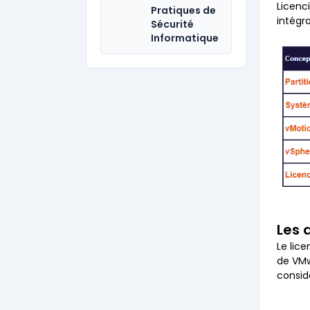
Licenc
Pratiques de
intégr
Sécurité
Informatique
Les 
Le lic
de VMw
consid