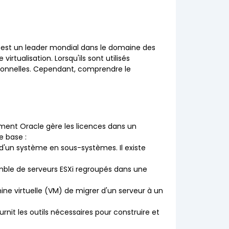
e est un leader mondial dans le domaine des
tualisation. Lorsqu'ils sont utilisés
ptionnelles. Cependant, comprendre le
ment Oracle gère les licences dans un
e base :
 d'un système en sous-systèmes. Il existe
ble de serveurs ESXi regroupés dans une
e virtuelle (VM) de migrer d'un serveur à un
urnit les outils nécessaires pour construire et