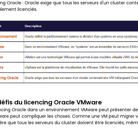
ing Oracle : Oracle exige que tous les serveurs d'un cluster co
alement licenciés.
défis du licencing Oracle VMware
encing Oracle dans un environnement VMware peut présenter des
are peut compliquer les choses. Comme une VM peut migrer ver
ère que tous les serveurs du cluster doivent être licenciés, mêm