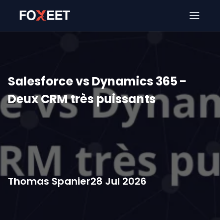
Ouver
Salesforce vs Dynamics 365 -
Deux CRM très puissants
Thomas Spanier
28 Jul 2026