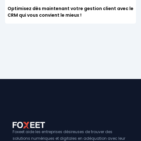
Optimisez dès maintenant votre gestion client avec le
CRM qui vous convient le mieux !
Foxeet aide les entreprises désireuses de trouver des
solutions numériques et digitales en adéquation avec leur