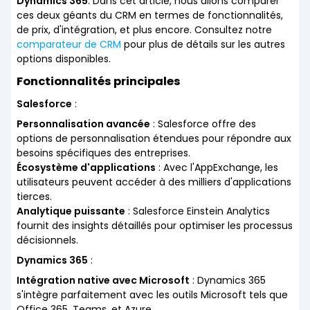
Dynamics 365
. Dans cet article, nous allons comparer
ces deux géants du CRM en termes de fonctionnalités,
de prix, d'intégration, et plus encore. Consultez notre
comparateur de CRM
pour plus de détails sur les autres
options disponibles.
Fonctionnalités principales
Salesforce
:
Personnalisation avancée
: Salesforce offre des
options de personnalisation étendues pour répondre aux
besoins spécifiques des entreprises.
Écosystème d'applications
: Avec l'AppExchange, les
utilisateurs peuvent accéder à des milliers d'applications
tierces.
Analytique puissante
: Salesforce Einstein Analytics
fournit des insights détaillés pour optimiser les processus
décisionnels.
Dynamics 365
:
Intégration native avec Microsoft
: Dynamics 365
s'intègre parfaitement avec les outils Microsoft tels que
Office 365, Teams, et Azure.