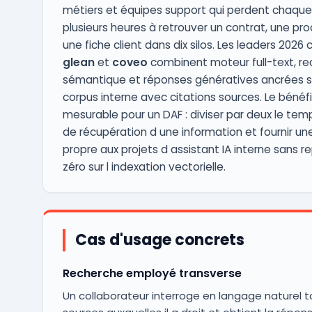
métiers et équipes support qui perdent chaqu
plusieurs heures à retrouver un contrat, une pr
une fiche client dans dix silos. Les leaders 202
glean
et
coveo
combinent moteur full-text, r
sémantique et réponses génératives ancrées su
corpus interne avec citations sources. Le bénéf
mesurable pour un DAF : diviser par deux le te
de récupération d une information et fournir un
propre aux projets d assistant IA interne sans re
zéro sur l indexation vectorielle.
Cas d'usage concrets
Recherche employé transverse
Un collaborateur interroge en langage naturel t