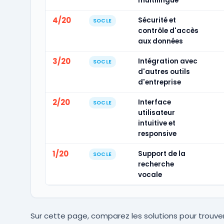
multilingue
4/20
Sécurité et
SOCLE
contrôle d'accès
aux données
3/20
Intégration avec
SOCLE
d'autres outils
d'entreprise
2/20
Interface
SOCLE
utilisateur
intuitive et
responsive
1/20
Support de la
SOCLE
recherche
vocale
Sur cette page, comparez les solutions pour trouver