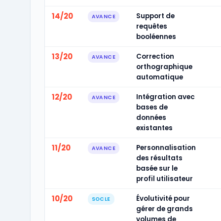
14/20
Support de
AVANCE
requêtes
booléennes
13/20
Correction
AVANCE
orthographique
automatique
12/20
Intégration avec
AVANCE
bases de
données
existantes
11/20
Personnalisation
AVANCE
des résultats
basée sur le
profil utilisateur
10/20
Évolutivité pour
SOCLE
gérer de grands
volumes de