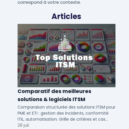
correspond à votre contexte.
Articles
Comparatif des meilleures
solutions & logiciels ITSM
Comparaison structurée des solutions ITSM pour
PME et ETI : gestion des incidents, conformité
ITIL, automatisation. Grille de critères et cas
d'usage par taille d'entreprise.
28 juil.