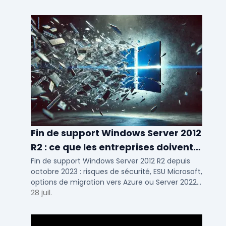
Fin de support Windows Server 2012
R2 : ce que les entreprises doivent
savoir
Fin de support Windows Server 2012 R2 depuis
octobre 2023 : risques de sécurité, ESU Microsoft,
options de migration vers Azure ou Server 2022
pour TPE, PME et ETI.
28 juil.