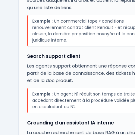
sources auxquelles il a droit et obtient la répon
qu une liste de liens.
Exemple :
Un commercial tape « conditions
renouvellement contrat client Renault » et récup
clause, la dernière proposition envoyée et le co
juridique interne.
Search support client
Les agents support obtiennent une réponse co
partir de la base de connaissance, des tickets h
et de la doc produit.
Exemple :
Un agent N1 réduit son temps de trai
accédant directement à la procédure validée pl
en escaladant au N2.
Grounding d un assistant IA interne
La couche recherche sert de base RAG à un ch