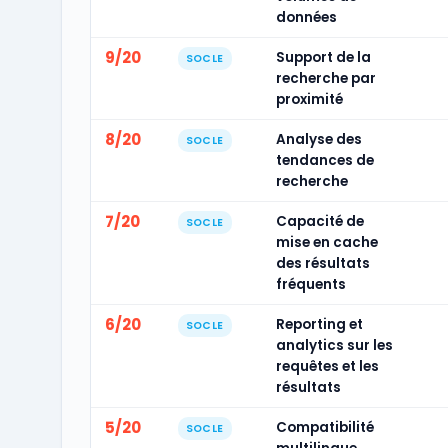
données
9/20
Support de la
SOCLE
recherche par
proximité
8/20
Analyse des
SOCLE
tendances de
recherche
7/20
Capacité de
SOCLE
mise en cache
des résultats
fréquents
6/20
Reporting et
SOCLE
analytics sur les
requêtes et les
résultats
5/20
Compatibilité
SOCLE