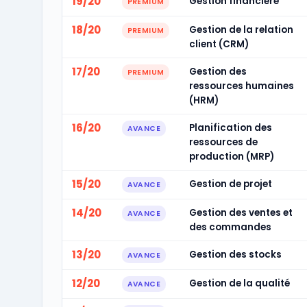
19/20
Gestion financière
PREMIUM
18/20
Gestion de la relation
PREMIUM
client (CRM)
17/20
Gestion des
PREMIUM
ressources humaines
(HRM)
16/20
Planification des
AVANCE
ressources de
production (MRP)
15/20
Gestion de projet
AVANCE
14/20
Gestion des ventes et
AVANCE
des commandes
13/20
Gestion des stocks
AVANCE
12/20
Gestion de la qualité
AVANCE