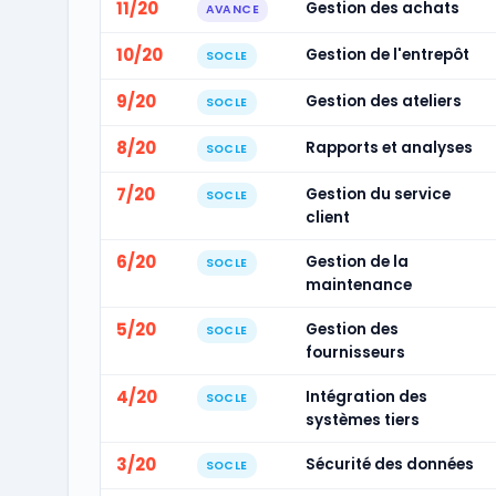
11/20
Gestion des achats
AVANCE
10/20
Gestion de l'entrepôt
SOCLE
9/20
Gestion des ateliers
SOCLE
8/20
Rapports et analyses
SOCLE
7/20
Gestion du service
SOCLE
client
6/20
Gestion de la
SOCLE
maintenance
5/20
Gestion des
SOCLE
fournisseurs
4/20
Intégration des
SOCLE
systèmes tiers
3/20
Sécurité des données
SOCLE