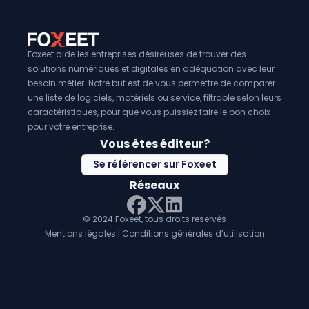
Foxeet aide les entreprises désireuses de trouver des
solutions numériques et digitales en adéquation avec leur
besoin métier. Notre but est de vous permettre de comparer
une liste de logiciels, matériels ou service, filtrable selon leurs
caractéristiques, pour que vous puissiez faire le bon choix
pour votre entreprise.
Vous êtes éditeur?
Se référencer sur Foxeet
Réseaux
© 2024 Foxeet, tous droits reservés
LinkedIn
Facebook
Twitter X
Mentions légales
|
Conditions générales d’utilisation