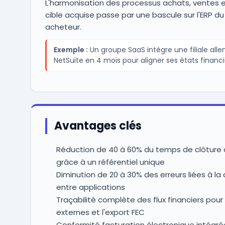
L'harmonisation des processus achats, ventes e
cible acquise passe par une bascule sur l'ERP d
acheteur.
Exemple :
Un groupe SaaS intègre une filiale all
NetSuite en 4 mois pour aligner ses états financi
Avantages clés
Réduction de 40 à 60% du temps de clôture
grâce à un référentiel unique
Diminution de 20 à 30% des erreurs liées à la 
entre applications
Traçabilité complète des flux financiers pour 
externes et l'export FEC
Conformité facturation électronique intégré