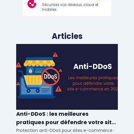
Sécurisez vos réseaux, cloud et
mobiles
Articles
Anti-DDoS : les meilleures
pratiques pour défendre votre site
e-commerce en 2025
Protection anti-DDoS pour sites e-commerce :