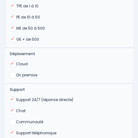
Oui
TPE de 1 à 10
Oui
PE de 10 à 50
Oui
ME de 50 à 500
Oui
GE + de 500
Déploiement
Oui
Cloud
Oui
On premise
Support
Oui
Support 24/7 (réponse directe)
Oui
Chat
Non
Communauté
Oui
Support téléphonique