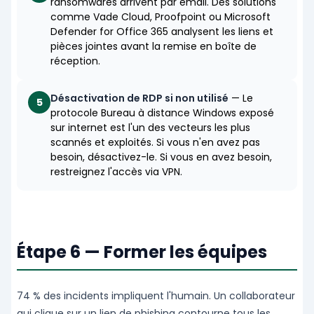
ransomwares arrivent par email. Des solutions
comme Vade Cloud, Proofpoint ou Microsoft
Defender for Office 365 analysent les liens et
pièces jointes avant la remise en boîte de
réception.
Désactivation de RDP si non utilisé
— Le
5
protocole Bureau à distance Windows exposé
sur internet est l'un des vecteurs les plus
scannés et exploités. Si vous n'en avez pas
besoin, désactivez-le. Si vous en avez besoin,
restreignez l'accès via VPN.
Étape 6 — Former les équipes
74 % des incidents impliquent l'humain. Un collaborateur
qui clique sur un lien de phishing contourne tous les