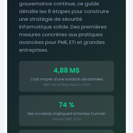
gouvernance continue, ce guide
détaille les 8 étapes pour construire
une stratégie de sécurité
informatique solide. Des premières
mesures concrètes aux pratiques
avancées pour PME, ETI et grandes
entreprises.
4,88 M$
Coût moyen d'une violation de données
IBM Cost of Data Breach 2024
74 %
Des incidents impliquent le facteur humain
Verizon DBIR 2024