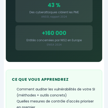
43 %
Des cyberattaques ciblent les PME
ANSSI, rapport 2024
+160 000
Entités concernées par NIS2 en Europe
ENISA 2024
CE QUE VOUS APPRENDREZ
Comment auditer les vulnérabilités de votre SI
(méthodes + outils concrets)
Quelles mesures de contrôle d'accès prioriser
en premier