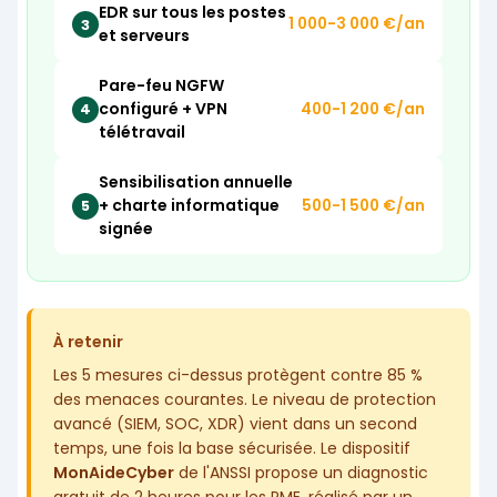
EDR sur tous les postes
1 000-3 000 €/an
3
et serveurs
Pare-feu NGFW
configuré + VPN
400-1 200 €/an
4
télétravail
Sensibilisation annuelle
+ charte informatique
500-1 500 €/an
5
signée
À retenir
Les 5 mesures ci-dessus protègent contre 85 %
des menaces courantes. Le niveau de protection
avancé (SIEM, SOC, XDR) vient dans un second
temps, une fois la base sécurisée. Le dispositif
MonAideCyber
de l'ANSSI propose un diagnostic