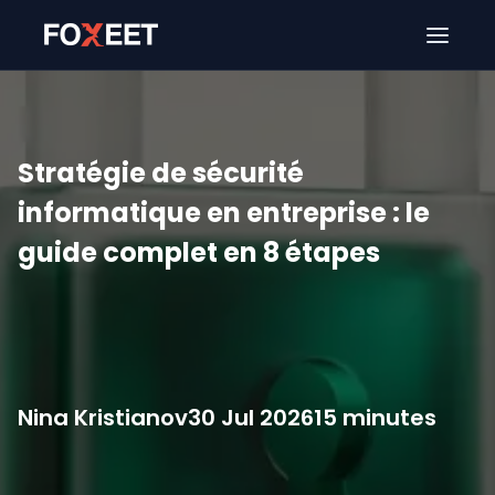
Ouver
Stratégie de sécurité
informatique en entreprise : le
guide complet en 8 étapes
Nina Kristianov
30 Jul 2026
15 minutes