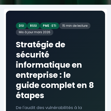
DSI
RSSI
PME · ETI
15 min de lecture
Mis à jour mars 2026
Stratégie de
sécurité
informatique en
entreprise : le
guide complet en 8
étapes
De l'audit des vulnérabilités à la