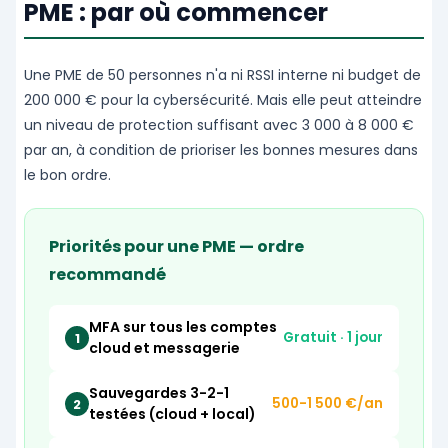
PME : par où commencer
Une PME de 50 personnes n'a ni RSSI interne ni budget de
200 000 € pour la cybersécurité. Mais elle peut atteindre
un niveau de protection suffisant avec 3 000 à 8 000 €
par an, à condition de prioriser les bonnes mesures dans
le bon ordre.
Priorités pour une PME — ordre
recommandé
MFA sur tous les comptes
Gratuit · 1 jour
1
cloud et messagerie
Sauvegardes 3-2-1
500-1 500 €/an
2
testées (cloud + local)