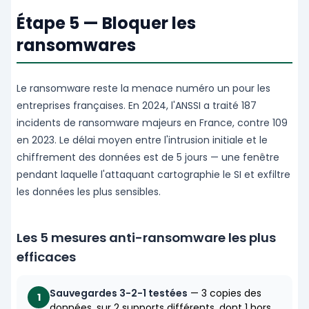
Étape 5 — Bloquer les
ransomwares
Le ransomware reste la menace numéro un pour les
entreprises françaises. En 2024, l'ANSSI a traité 187
incidents de ransomware majeurs en France, contre 109
en 2023. Le délai moyen entre l'intrusion initiale et le
chiffrement des données est de 5 jours — une fenêtre
pendant laquelle l'attaquant cartographie le SI et exfiltre
les données les plus sensibles.
Les 5 mesures anti-ransomware les plus
efficaces
Sauvegardes 3-2-1 testées
— 3 copies des
1
données, sur 2 supports différents, dont 1 hors