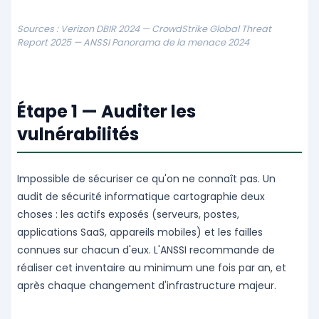
Sources : Verizon DBIR 2024 — CrowdStrike Global Threat
Report 2025 — ANSSI Panorama de la menace 2024
Étape 1 — Auditer les
vulnérabilités
Impossible de sécuriser ce qu'on ne connaît pas. Un
audit de sécurité informatique cartographie deux
choses : les actifs exposés (serveurs, postes,
applications SaaS, appareils mobiles) et les failles
connues sur chacun d'eux. L'ANSSI recommande de
réaliser cet inventaire au minimum une fois par an, et
après chaque changement d'infrastructure majeur.