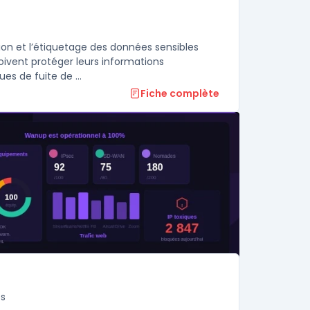
tion et l’étiquetage des données sensibles
oivent protéger leurs informations
stratégiques, répondre aux exigences de conformité et limiter les risques de fuite de ...
Fiche complète
es