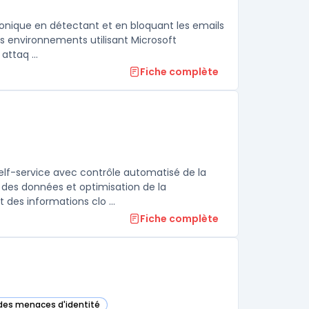
tronique en détectant et en bloquant les emails
es environnements utilisant Microsoft
attaq ...
Fiche complète
f-service avec contrôle automatisé de la
e des données et optimisation de la
des informations clo ...
Fiche complète
 des menaces d'identité