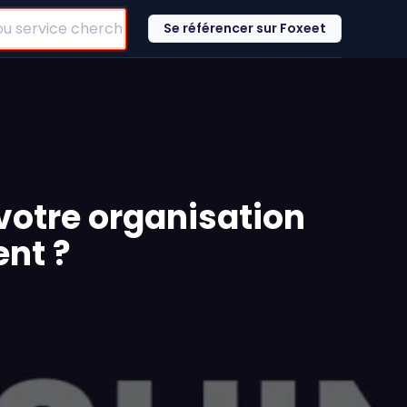
Se référencer sur Foxeet
votre organisation
ent ?