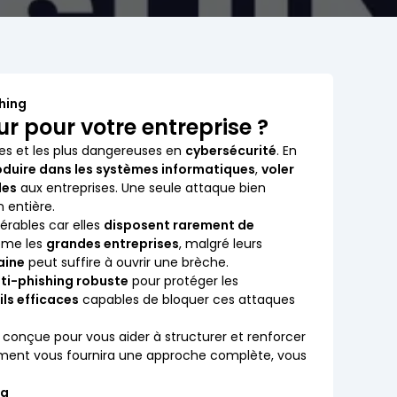
hing
r pour votre entreprise ?
es et les plus dangereuses en
cybersécurité
. En
roduire dans les systèmes informatiques
,
voler
les
aux entreprises. Une seule attaque bien
 entière.
érables car elles
disposent rarement de
ême les
grandes entreprises
, malgré leurs
aine
peut suffire à ouvrir une brèche.
nti-phishing robuste
pour protéger les
ls efficaces
capables de bloquer ces attaques
 conçue pour vous aider à structurer et renforcer
ument vous fournira une approche complète, vous
ng