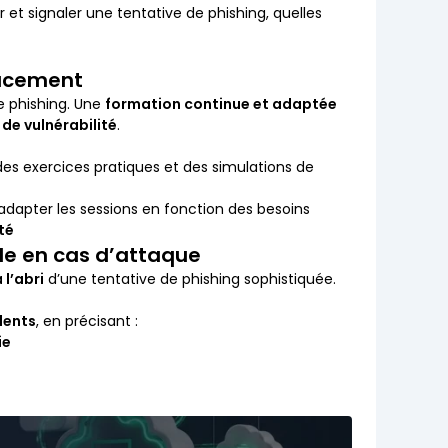
 et signaler une tentative de phishing, quelles
icacement
e phishing. Une
formation continue et adaptée
de vulnérabilité
.
es exercices pratiques et des simulations de
adapter les sessions en fonction des besoins
té
de en cas d’attaque
 l’abri
d’une tentative de phishing sophistiquée.
dents
, en précisant :
ie