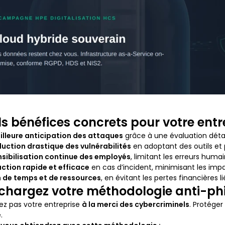
s bénéfices concrets pour votre entr
illeure anticipation des attaques
grâce à une évaluation détai
uction drastique des vulnérabilités
en adoptant des outils et 
nsibilisation continue des employés
, limitant les erreurs humai
ction rapide et efficace
en cas d’incident, minimisant les impa
n de temps et de ressources
, en évitant les pertes financières 
chargez votre méthodologie anti-ph
sez pas votre entreprise
à la merci des cybercriminels
. Protéger
.