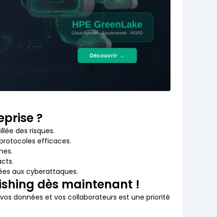
eprise ?
llée des risques.
protocoles efficaces.
nes.
cts.
liées aux cyberattaques.
ishing dès maintenant !
 vos données et vos collaborateurs est une priorité