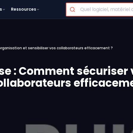
s
Ressources
rganisation et sensibiliser vos collaborateurs efficacement ?
ise : Comment sécuriser 
collaborateurs efficacem