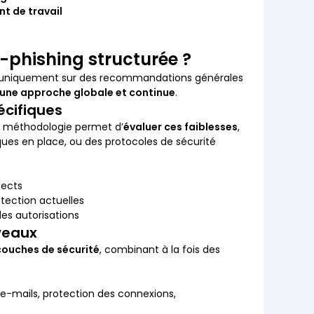
t de travail
-phishing structurée ?
ose uniquement sur des recommandations générales
 une approche globale et continue
.
pécifiques
La méthodologie permet d’
évaluer ces faiblesses
,
ques en place, ou des protocoles de sécurité
pects
tection actuelles
des autorisations
iveaux
couches de sécurité
, combinant à la fois des
s e-mails, protection des connexions,