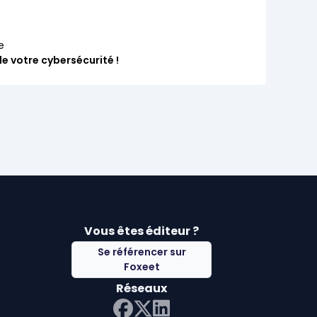
e
e votre cybersécurité !
Vous êtes éditeur ?
Se référencer sur
Foxeet
Réseaux