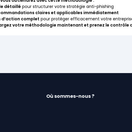
 vous obtiendrez avec cette méthodologie :
e détaillé
pour structurer votre stratégie anti-phishing
commandations claires et applicables immédiatement
n d’action complet
pour protéger efficacement votre entrepris
argez votre méthodologie maintenant et prenez le contrôle d
Où sommes-nous ?