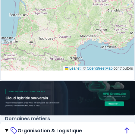
Leaflet
|
©
OpenStreetMap
contributors
Domaines métiers
Organisation & Logistique