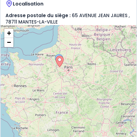
Localisation
Adresse postale du siège :
65 AVENUE JEAN JAURES ,
78711 MANTES-LA-VILLE
+
−