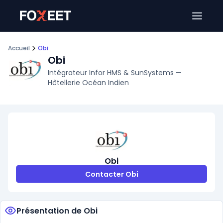
Ouver
Accueil
Obi
Obi
Intégrateur Infor HMS & SunSystems —
Hôtellerie Océan Indien
Obi
Contacter Obi
Présentation de Obi