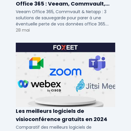
Office 365 : Veeam, Commvault,
Netapp
Veeam Office 365, Commvault & Netapp : 3
solutions de sauvegarde pour parer à une
éventuelle perte de vos données office 365.
Voici notre ...
28 mai
Les meilleurs logiciels de
visioconférence gratuits en 2024
Comparatif des meilleurs logiciels de