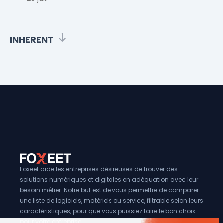
INHERENT
Foxeet aide les entreprises désireuses de trouver des
solutions numériques et digitales en adéquation avec leur
besoin métier. Notre but est de vous permettre de comparer
une liste de logiciels, matériels ou service, filtrable selon leurs
caractéristiques, pour que vous puissiez faire le bon choix
pour votre entreprise.