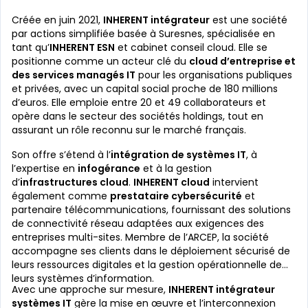
Créée en juin 2021,
INHERENT intégrateur
est une société
par actions simplifiée basée à Suresnes, spécialisée en
tant qu’
INHERENT ESN
et cabinet conseil cloud. Elle se
positionne comme un acteur clé du
cloud d’entreprise et
des services managés IT
pour les organisations publiques
et privées, avec un capital social proche de 180 millions
d’euros. Elle emploie entre 20 et 49 collaborateurs et
opère dans le secteur des sociétés holdings, tout en
assurant un rôle reconnu sur le marché français.
Son offre s’étend à l’
intégration de systèmes IT
, à
l’expertise en
infogérance
et à la gestion
d’
infrastructures cloud
.
INHERENT cloud
intervient
également comme
prestataire cybersécurité
et
partenaire télécommunications, fournissant des solutions
de connectivité réseau adaptées aux exigences des
entreprises multi-sites. Membre de l’ARCEP, la société
accompagne ses clients dans le déploiement sécurisé de
leurs ressources digitales et la gestion opérationnelle de
leurs systèmes d’information.
Avec une approche sur mesure,
INHERENT intégrateur
systèmes IT
gère la mise en œuvre et l’interconnexion