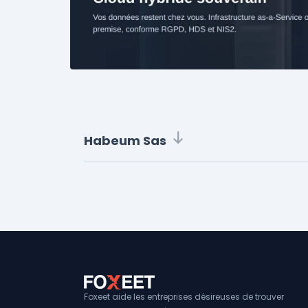
Habeum Sas
Foxeet aide les entreprises désireuses de trouver