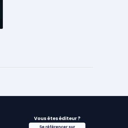
Vous êtes éditeur ?
Se référencer sur