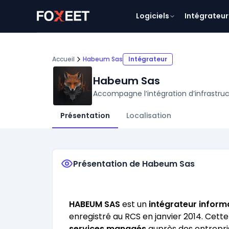
Logiciels
Intégrateur
Accueil
Habeum Sas
Intégrateur
Habeum Sas
Accompagne l’intégration d’infrastruc
Présentation
Localisation
Présentation de Habeum Sas
HABEUM SAS
est un
intégrateur inform
enregistré au RCS en janvier 2014. Cett
services managés
auprès des entrepri