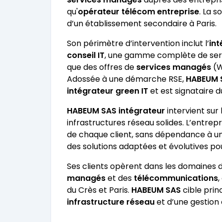
qu'
opérateur télécom entreprise
. La s
d’un établissement secondaire à Paris.
Son périmètre d’intervention inclut l’
int
conseil IT
, une gamme complète de servi
que des offres de
services managés
(W
Adossée à une démarche RSE,
HABEUM 
intégrateur green IT
et est signataire d
HABEUM SAS intégrateur
intervient sur 
infrastructures réseau solides. L’entrepr
de chaque client, sans dépendance à un 
des solutions adaptées et évolutives p
Ses clients opèrent dans les domaines 
managés
et des
télécommunications
,
du Crès et Paris.
HABEUM SAS
cible prin
infrastructure réseau
et d’une gestion e