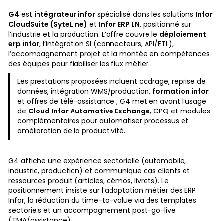
G4
est
intégrateur infor
spécialisé dans les solutions
Infor
CloudSuite (SyteLine)
et
Infor ERP LN
, positionné sur
l’industrie et la production. L’offre couvre le
déploiement
erp infor
, l’intégration SI (connecteurs, API/ETL),
l’accompagnement projet et la montée en compétences
des équipes pour fiabiliser les flux métier.
Les prestations proposées incluent cadrage, reprise de
données, intégration WMS/production,
formation infor
et offres de télé-assistance ; G4 met en avant l’usage
de
Cloud Infor Automotive Exchange
, CPQ et modules
complémentaires pour automatiser processus et
amélioration de la productivité.
G4 affiche une expérience sectorielle (automobile,
industrie, production) et communique cas clients et
ressources produit (articles, démos, livrets). Le
positionnement insiste sur l’adaptation métier des ERP
Infor, la réduction du time-to-value via des templates
sectoriels et un accompagnement post-go-live
(TMA/assistance).