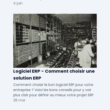
conduite du changement.
4 juin
Logiciel ERP - Comment choisir une
solution ERP
Comment choisir le bon logiciel ERP pour votre
entreprise ? Voici les bons conseils pour y voir
plus clair pour définir au mieux votre projet ERP
28 mai