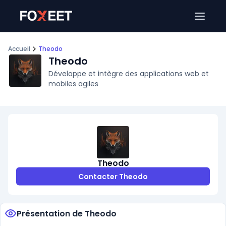
Ouver
Accueil
Theodo
Theodo
Développe et intègre des applications web et
mobiles agiles
Theodo
Contacter Theodo
Présentation de Theodo