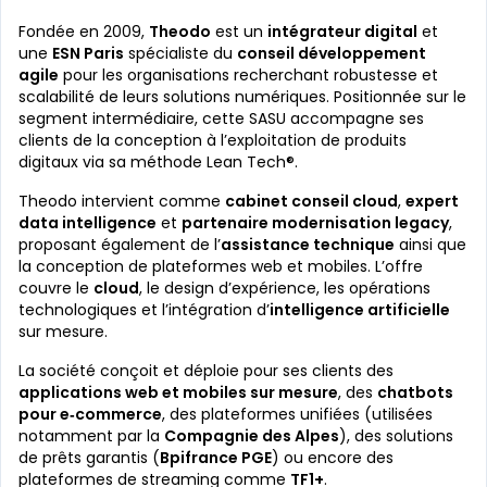
Fondée en 2009,
Theodo
est un
intégrateur digital
et
une
ESN Paris
spécialiste du
conseil développement
agile
pour les organisations recherchant robustesse et
scalabilité de leurs solutions numériques. Positionnée sur le
segment intermédiaire, cette SASU accompagne ses
clients de la conception à l’exploitation de produits
digitaux via sa méthode Lean Tech®.
Theodo intervient comme
cabinet conseil cloud
,
expert
data intelligence
et
partenaire modernisation legacy
,
proposant également de l’
assistance technique
ainsi que
la conception de plateformes web et mobiles. L’offre
couvre le
cloud
, le design d’expérience, les opérations
technologiques et l’intégration d’
intelligence artificielle
sur mesure.
La société conçoit et déploie pour ses clients des
applications web et mobiles sur mesure
, des
chatbots
pour e‑commerce
, des plateformes unifiées (utilisées
notamment par la
Compagnie des Alpes
), des solutions
de prêts garantis (
Bpifrance PGE
) ou encore des
plateformes de streaming comme
TF1+
.