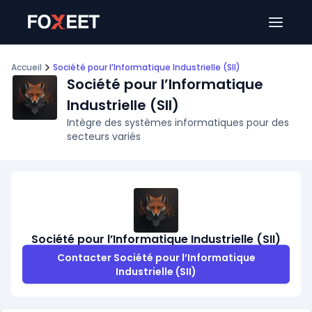
Ouver
Accueil
Société pour l’Informatique Industrielle (SII)
Société pour l’Informatique
Industrielle (SII)
Intègre des systèmes informatiques pour des
secteurs variés
Société pour l’Informatique Industrielle (SII)
Contacter Société pour l’Informatique
Industrielle (SII)