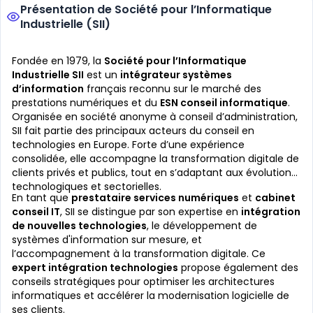
Présentation de Société pour l’Informatique
Industrielle (SII)
Fondée en 1979, la
Société pour l’Informatique
Industrielle SII
est un
intégrateur systèmes
d’information
français reconnu sur le marché des
prestations numériques et du
ESN conseil informatique
.
Organisée en société anonyme à conseil d’administration,
SII fait partie des principaux acteurs du conseil en
technologies en Europe. Forte d’une expérience
consolidée, elle accompagne la transformation digitale de
clients privés et publics, tout en s’adaptant aux évolutions
technologiques et sectorielles.
En tant que
prestataire services numériques
et
cabinet
conseil IT
, SII se distingue par son expertise en
intégration
de nouvelles technologies
, le développement de
systèmes d'information sur mesure, et
l’accompagnement à la transformation digitale. Ce
expert intégration technologies
propose également des
conseils stratégiques pour optimiser les architectures
informatiques et accélérer la modernisation logicielle de
ses clients.