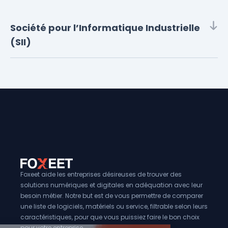
Société pour l’Informatique Industrielle
(SII)
Foxeet aide les entreprises désireuses de trouver des
solutions numériques et digitales en adéquation avec leur
besoin métier. Notre but est de vous permettre de comparer
une liste de logiciels, matériels ou service, filtrable selon leurs
caractéristiques, pour que vous puissiez faire le bon choix
pour votre entreprise.