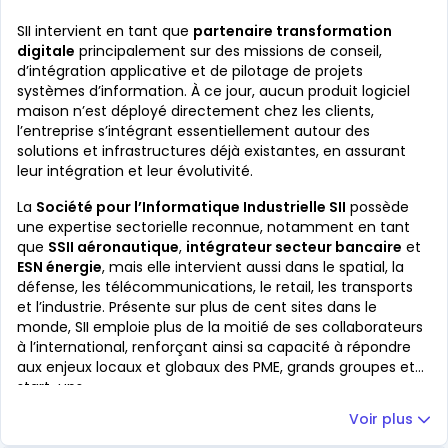
SII intervient en tant que
partenaire transformation
digitale
principalement sur des missions de conseil,
d’intégration applicative et de pilotage de projets
systèmes d’information. À ce jour, aucun produit logiciel
maison n’est déployé directement chez les clients,
l’entreprise s’intégrant essentiellement autour des
solutions et infrastructures déjà existantes, en assurant
leur intégration et leur évolutivité.
La
Société pour l’Informatique Industrielle SII
possède
une expertise sectorielle reconnue, notamment en tant
que
SSII aéronautique
,
intégrateur secteur bancaire
et
ESN énergie
, mais elle intervient aussi dans le spatial, la
défense, les télécommunications, le retail, les transports
et l’industrie. Présente sur plus de cent sites dans le
monde, SII emploie plus de la moitié de ses collaborateurs
à l’international, renforçant ainsi sa capacité à répondre
aux enjeux locaux et globaux des PME, grands groupes et
start-ups.
Voir plus