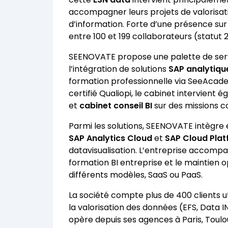
accompagner leurs projets de valorisat
d’information. Forte d’une présence sur
entre 100 et 199 collaborateurs (statut 
SEENOVATE propose une palette de ser
l’intégration de solutions
SAP analytiqu
formation professionnelle via SeeAc
certifié Qualiopi, le cabinet intervie
et
cabinet conseil BI
sur des missions c
Parmi les solutions, SEENOVATE intègre 
SAP Analytics Cloud
et
SAP Cloud Pla
datavisualisation. L’entreprise accompagn
formation BI entreprise et le maintien 
différents modèles, SaaS ou PaaS.
La société compte plus de 400 clients u
la valorisation des données (EFS, Data I
opère depuis ses agences à Paris, Toulou