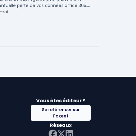
ntuelle perte de vos données office 365.
ci notre ...
 mai
Vous êtes éditeur ?
Se référencer sur
Foxeet
Réseaux