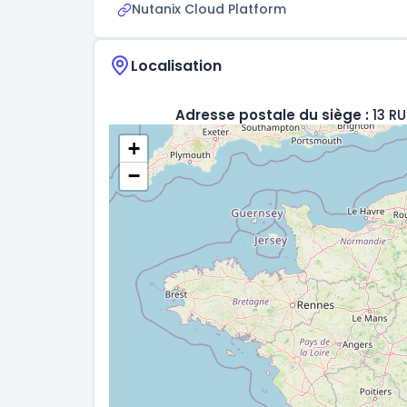
Nutanix Cloud Platform
Localisation
Adresse postale du siège :
13 R
+
−