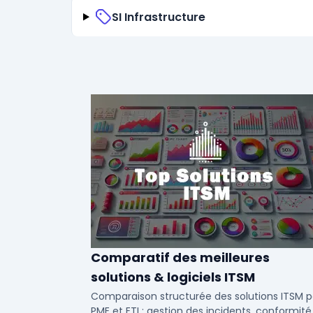
SI Infrastructure
Comparatif des meilleures
solutions & logiciels ITSM
Comparaison structurée des solutions ITSM p
PME et ETI : gestion des incidents, conformité