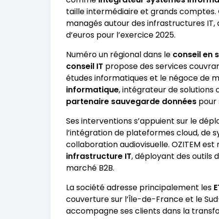
taille intermédiaire et grands comptes.
managés autour des infrastructures IT, a
d’euros pour l’exercice 2025.
Numéro un régional dans le
conseil en 
conseil IT
propose des services couvrant 
études informatiques et le négoce de 
informatique
, intégrateur de solutions 
partenaire sauvegarde données
pour 
Ses interventions s’appuient sur le dép
l’intégration de plateformes cloud, de 
collaboration audiovisuelle. OZITEM e
infrastructure IT
, déployant des outils
marché B2B.
La société adresse principalement les
E
couverture sur l’Île-de-France et le Su
accompagne ses clients dans la transfo