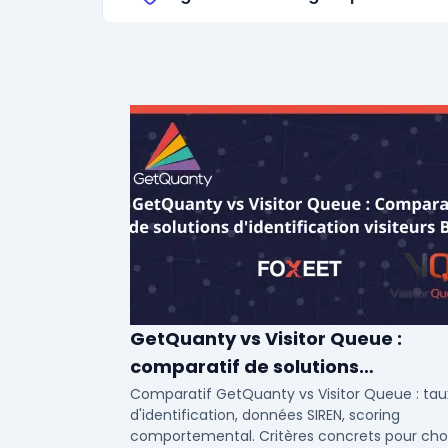
GetQuanty vs Visitor Queue :
comparatif de solutions
d'identification visiteurs B2B
Comparatif GetQuanty vs Visitor Queue : tau
d'identification, données SIREN, scoring
comportemental. Critères concrets pour choi