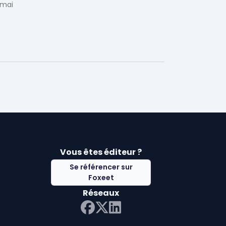
 mai
Vous êtes éditeur ?
Se référencer sur
Foxeet
Réseaux
LinkedIn
Facebook
Twitter X