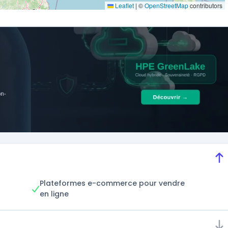
Leaflet
|
©
OpenStreetMap
contributors
Plateformes e-commerce pour vendre
en ligne