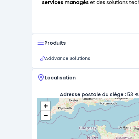
services managés
et des solutions tec
Produits
Addvance Solutions
Localisation
Adresse postale du siège :
53 R
+
−