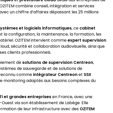
 OZITEM combine conseil, intégration et services
vec un chiffre d’affaires dépassant les 25 millions
systèmes et logiciels informatiques
, ce
cabinet
la configuration, la maintenance, la formation, les
matériel. OZITEM intervient comme
expert supervision
cloud, sécurité et collaboration audiovisuelle, ainsi que
ses clients professionnels.
loiement de
solutions de supervision Centreon
,
systèmes de sauvegarde et de solutions de
st reconnu comme
intégrateur Centreon
et
SSII
 de monitoring adaptés aux besoins complexes du
TI et grandes entreprises
en France, avec une
d-Ouest via son établissement de Labège. Elle
rmation de leur infrastructure avec des
OZITEM