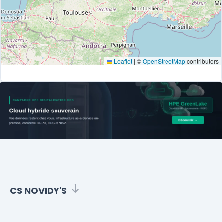
Leaflet
|
©
OpenStreetMap
contributors
CS NOVIDY'S