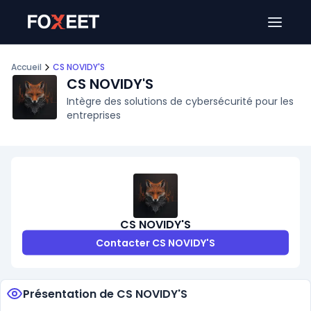
Ouver
Accueil
CS NOVIDY'S
CS NOVIDY'S
Intègre des solutions de cybersécurité pour les
entreprises
CS NOVIDY'S
Contacter CS NOVIDY'S
Présentation de CS NOVIDY'S