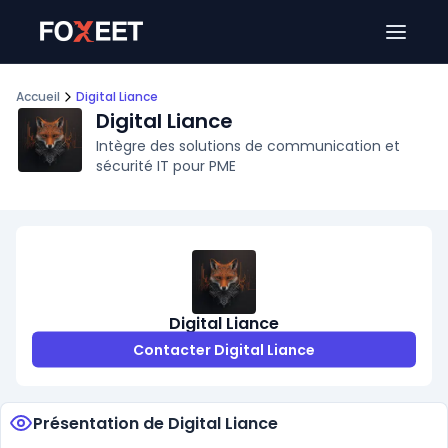
Ouver
Accueil
Digital Liance
Digital Liance
Intègre des solutions de communication et
sécurité IT pour PME
Digital Liance
Contacter Digital Liance
Présentation de Digital Liance