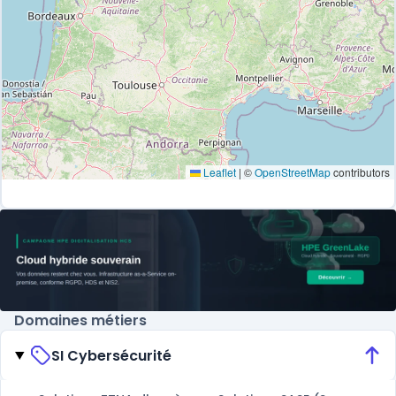
Leaflet
|
©
OpenStreetMap
contributors
Domaines métiers
SI Cybersécurité