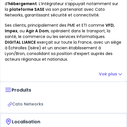
d’
hébergement
. L’intégrateur s’appuyait notamment sur
la
plateforme SASE
via son partenariat avec Cato
Networks, garantissant sécurité et connectivité.
Ses clients, principalement des PME et ETI comme
VFD
,
Impex
, ou
Agir A Dom
, opéraient dans le transport, la
santé, le commerce ou les services informatiques.
DIGITAL LIANCE
exerçait sur toute la France, avec un siège
à Échirolles (Isère) et un ancien établissement à
Lyon/Bron, consolidant sa position d’expert auprès des
acteurs régionaux et nationaux.
Voir plus
Produits
Cato Networks
Localisation