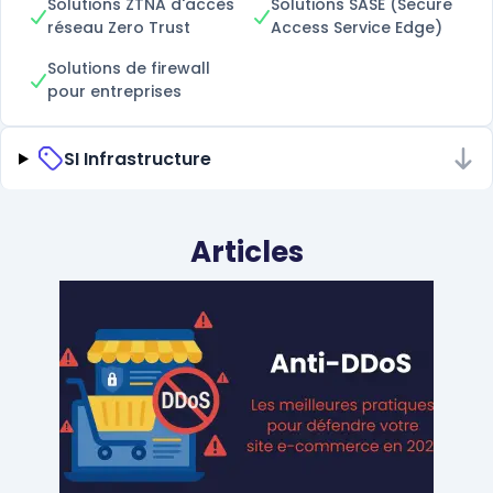
Solutions ZTNA d'accès
Solutions SASE (Secure
réseau Zero Trust
Access Service Edge)
Solutions de firewall
pour entreprises
SI Infrastructure
Articles