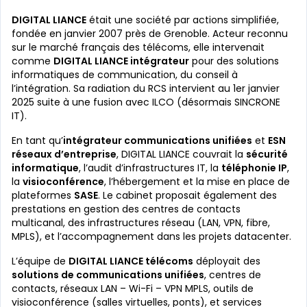
DIGITAL LIANCE
était une société par actions simplifiée,
fondée en janvier 2007 près de Grenoble. Acteur reconnu
sur le marché français des télécoms, elle intervenait
comme
DIGITAL LIANCE intégrateur
pour des solutions
informatiques de communication, du conseil à
l’intégration. Sa radiation du RCS intervient au 1er janvier
2025 suite à une fusion avec ILCO (désormais SINCRONE
IT).
En tant qu’
intégrateur communications unifiées
et
ESN
réseaux d’entreprise
, DIGITAL LIANCE couvrait la
sécurité
informatique
, l’audit d’infrastructures IT, la
téléphonie IP
,
la
visioconférence
, l’hébergement et la mise en place de
plateformes
SASE
. Le cabinet proposait également des
prestations en gestion des centres de contacts
multicanal, des infrastructures réseau (LAN, VPN, fibre,
MPLS), et l’accompagnement dans les projets datacenter.
L’équipe de
DIGITAL LIANCE télécoms
déployait des
solutions de communications unifiées
, centres de
contacts, réseaux LAN – Wi-Fi – VPN MPLS, outils de
visioconférence (salles virtuelles, ponts), et services