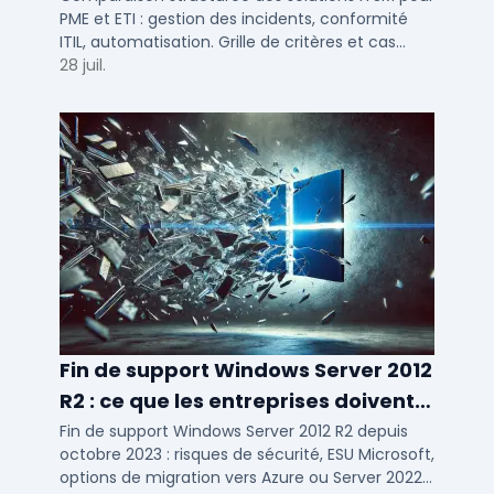
PME et ETI : gestion des incidents, conformité
ITIL, automatisation. Grille de critères et cas
d'usage par taille d'entreprise.
28 juil.
Fin de support Windows Server 2012
R2 : ce que les entreprises doivent
savoir
Fin de support Windows Server 2012 R2 depuis
octobre 2023 : risques de sécurité, ESU Microsoft,
options de migration vers Azure ou Server 2022