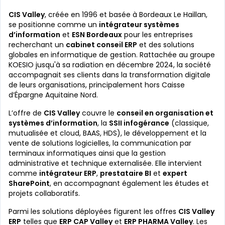
CIS Valley
, créée en 1996 et basée à Bordeaux Le Haillan,
se positionne comme un
intégrateur systèmes
d’information
et
ESN Bordeaux
pour les entreprises
recherchant un
cabinet conseil ERP
et des solutions
globales en informatique de gestion. Rattachée au groupe
KOESIO jusqu'à sa radiation en décembre 2024, la société
accompagnait ses clients dans la transformation digitale
de leurs organisations, principalement hors Caisse
d’Épargne Aquitaine Nord.
L’offre de
CIS Valley
couvre le
conseil en organisation et
systèmes d’information
, la
SSII infogérance
(classique,
mutualisée et cloud, BAAS, HDS), le développement et la
vente de solutions logicielles, la communication par
terminaux informatiques ainsi que la gestion
administrative et technique externalisée. Elle intervient
comme
intégrateur ERP
,
prestataire BI
et
expert
SharePoint
, en accompagnant également les études et
projets collaboratifs.
Parmi les solutions déployées figurent les offres
CIS Valley
ERP
telles que
ERP CAP Valley
et
ERP PHARMA Valley
. Les