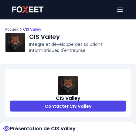
Ouver
Accueil
CIS Valley
CIS Valley
Intègre et développe des solutions
informatiques d'entreprise
CIS Valley
Contacter CIS Valley
Présentation de CIS Valley