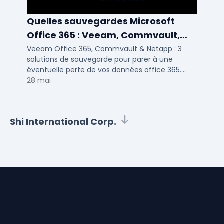
Quelles sauvegardes Microsoft
Office 365 : Veeam, Commvault,
Netapp
Veeam Office 365, Commvault & Netapp : 3
solutions de sauvegarde pour parer à une
éventuelle perte de vos données office 365.
Voici notre ...
28 mai
Shi International Corp.