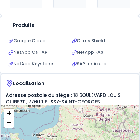
Produits
Google Cloud
Cirrus Shield
NetApp ONTAP
NetApp FAS
NetApp Keystone
SAP on Azure
Localisation
Adresse postale du siège :
18 BOULEVARD LOUIS
GUIBERT , 77600 BUSSY-SAINT-GEORGES
+
−