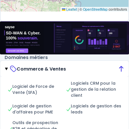
Leaflet
|
©
OpenStreetMap
contributors
Domaines métiers
Commerce & Ventes
Logiciels CRM pour la
Logiciel de Force de
gestion de la relation
Vente (SFA)
client
Logiciel de gestion
Logiciels de gestion des
d'affaires pour PME
leads
Outils de prospection
B2B et génération de