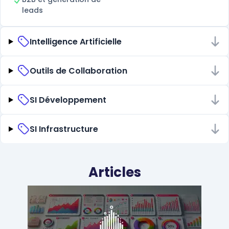
leads
Intelligence Artificielle
Outils de Collaboration
SI Développement
SI Infrastructure
Articles