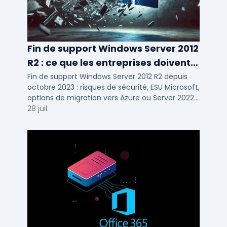
Fin de support Windows Server 2012
R2 : ce que les entreprises doivent
savoir
Fin de support Windows Server 2012 R2 depuis
octobre 2023 : risques de sécurité, ESU Microsoft,
options de migration vers Azure ou Server 2022
pour TPE, PME et ETI.
28 juil.