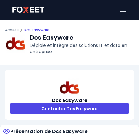
Ouver
Accueil
Dcs Easyware
Dcs Easyware
Déploie et intègre des solutions IT et data en
entreprise
Dcs Easyware
Contacter Dcs Easyware
Présentation de Dcs Easyware