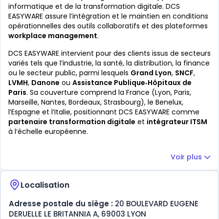
informatique et de la transformation digitale. DCS
EASYWARE assure l’intégration et le maintien en conditions
opérationnelles des outils collaboratifs et des plateformes
workplace management
.
DCS EASYWARE intervient pour des clients issus de secteurs
variés tels que l’industrie, la santé, la distribution, la finance
ou le secteur public, parmi lesquels
Grand Lyon
,
SNCF
,
LVMH
,
Danone
ou
Assistance Publique‑Hôpitaux de
Paris
. Sa couverture comprend la France (Lyon, Paris,
Marseille, Nantes, Bordeaux, Strasbourg), le Benelux,
l’Espagne et l’Italie, positionnant DCS EASYWARE comme
partenaire transformation digitale
et
intégrateur ITSM
à l’échelle européenne.
Voir plus
Localisation
Adresse postale du siège :
20 BOULEVARD EUGENE
DERUELLE LE BRITANNIA A, 69003 LYON