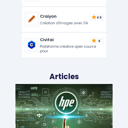
Craiyon
4.5
Création d'Images avec l'IA
Civitai
4
Plateforme créative open source
pour
Articles