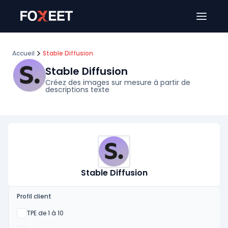
Ouver
Accueil
Stable Diffusion
Stable Diffusion
Créez des images sur mesure à partir de
descriptions texte
Stable Diffusion
Profil client
Oui
TPE de 1 à 10