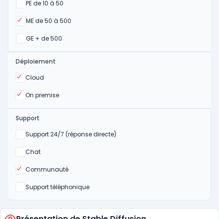
Oui
PE de 10 à 50
Oui
ME de 50 à 500
Oui
GE + de 500
Déploiement
Oui
Cloud
Oui
On premise
Support
Non
Support 24/7 (réponse directe)
Non
Chat
Oui
Communauté
Non
Support téléphonique
Présentation de Stable Diffusion