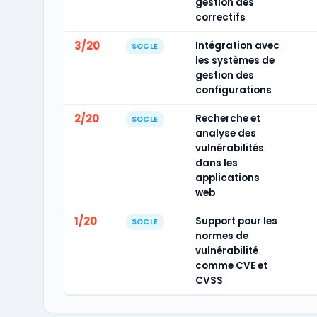
gestion des
correctifs
3/20
Intégration avec
SOCLE
les systèmes de
gestion des
configurations
2/20
Recherche et
SOCLE
analyse des
vulnérabilités
dans les
applications
web
1/20
Support pour les
SOCLE
normes de
vulnérabilité
comme CVE et
CVSS