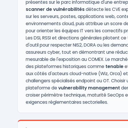
présentes sur le parc informatique d'une entrep
scanner de vulnérabilités
détecte les CVE ex
sur les serveurs, postes, applications web, cont
environnements cloud, puis attribue un score de 
pour orienter les équipes IT vers les correctifs pri
Les DSI, RSSI et directions générales pilotent ce
d'outil pour respecter NIS2, DORA ou les deman
assureurs cyber, tout en démontrant une réduc
mesurable de l'exposition au COMEX. Le marché
des plateformes historiques comme
tenable
e
aux côtés d'acteurs cloud-native (Wiz, Orca) e
challengers spécialisés endpoint ou OT. Choisir
plateforme de
vulnerability management
de
croiser périmètre technique, maturité SecOps e
exigences réglementaires sectorielles.