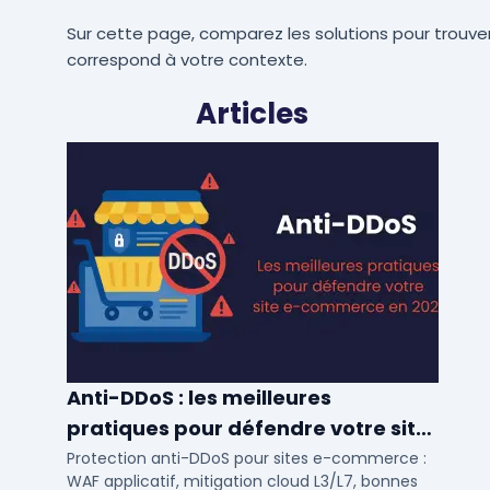
Sur cette page, comparez les solutions pour trouver
correspond à votre contexte.
Articles
Anti-DDoS : les meilleures
pratiques pour défendre votre site
e-commerce en 2025
Protection anti-DDoS pour sites e-commerce :
WAF applicatif, mitigation cloud L3/L7, bonnes