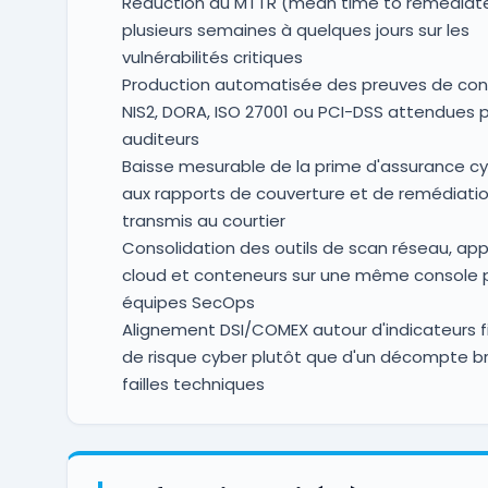
Réduction du MTTR (mean time to remediat
plusieurs semaines à quelques jours sur les
vulnérabilités critiques
Production automatisée des preuves de con
NIS2, DORA, ISO 27001 ou PCI-DSS attendues p
auditeurs
Baisse mesurable de la prime d'assurance c
aux rapports de couverture et de remédiati
transmis au courtier
Consolidation des outils de scan réseau, appl
cloud et conteneurs sur une même console p
équipes SecOps
Alignement DSI/COMEX autour d'indicateurs f
de risque cyber plutôt que d'un décompte b
failles techniques