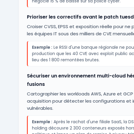
négocie 15 % de baisse sur sa police cyber.
Prioriser les correctifs avant le patch tues
Croiser CVSS, EPSS et exposition réelle pour ne 
les équipes IT sous des milliers de CVE mensuell
Exemple :
Le RSSI d'une banque régionale ne po
production que les 40 CVE avec exploit public act
lieu des 1 800 remontées brutes.
Sécuriser un environnement multi-cloud hér
fusions
Cartographier les workloads AWS, Azure et GCP
acquisition pour détecter les configurations et
vulnérables.
Exemple :
Après le rachat d'une filiale SaaS, la DS
holding découvre 2 300 conteneurs exposés hor