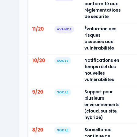
conformité aux
réglementations
de sécurité
11/20
Évaluation des
AVANCE
risques
associés aux
vulnérabilités
10/20
Notifications en
SOCLE
temps réel des
nouvelles
vulnérabilités
9/20
Support pour
SOCLE
plusieurs
environnements
(cloud, sur site,
hybride)
8/20
Surveillance
SOCLE
continue de