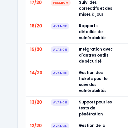
17/20
Suivi des
PREMIUM
correctifs et des
mises à jour
16/20
Rapports
AVANCE
détaillés de
vulnérabilités
15/20
Intégration avec
AVANCE
d'autres outils
de sécurité
14/20
Gestion des
AVANCE
tickets pour le
suivi des
vulnérabilités
13/20
Support pour les
AVANCE
tests de
pénétration
12/20
Gestion de la
AVANCE