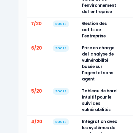
l'environnement
de l'entreprise
7/20
Gestion des
SOCLE
actifs de
l'entreprise
6/20
Prise en charge
SOCLE
de l'analyse de
vulnérabilité
basée sur
l'agent et sans
agent
5/20
Tableau de bord
SOCLE
intuitif pour le
suivi des
vulnérabilités
4/20
Intégration avec
SOCLE
les systèmes de