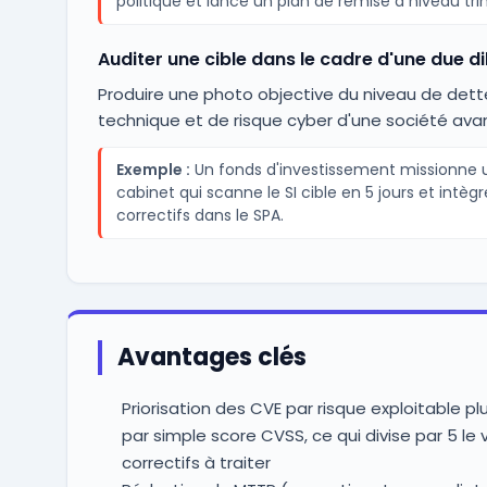
politique et lance un plan de remise à niveau trim
Auditer une cible dans le cadre d'une due di
Produire une photo objective du niveau de dett
technique et de risque cyber d'une société avan
Exemple :
Un fonds d'investissement missionne 
cabinet qui scanne le SI cible en 5 jours et intègr
correctifs dans le SPA.
Avantages clés
Priorisation des CVE par risque exploitable pl
par simple score CVSS, ce qui divise par 5 le
correctifs à traiter