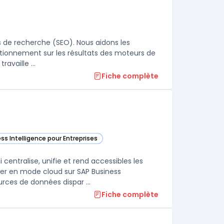
s de recherche (SEO). Nous aidons les
sitionnement sur les résultats des moteurs de
availle ...
Fiche complète
ess Intelligence pour Entreprises
 dans cette catégorie
entralise, unifie et rend accessibles les
ner en mode cloud sur SAP Business
ces de données dispar ...
Fiche complète