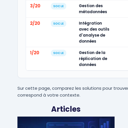
3/20
Gestion des
SOCLE
métadonnées
2/20
Intégration
SOCLE
avec des outils
d'analyse de
données
1/20
Gestion de la
SOCLE
réplication de
données
Sur cette page, comparez les solutions pour trouver
correspond à votre contexte.
Articles