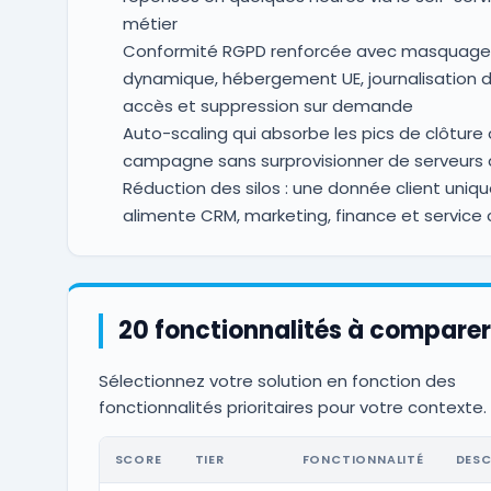
métier
Conformité RGPD renforcée avec masquage
dynamique, hébergement UE, journalisation 
accès et suppression sur demande
Auto-scaling qui absorbe les pics de clôture
campagne sans surprovisionner de serveurs 
Réduction des silos : une donnée client uniq
alimente CRM, marketing, finance et service c
20 fonctionnalités à comparer
Sélectionnez votre solution en fonction des
fonctionnalités prioritaires pour votre contexte.
SCORE
TIER
FONCTIONNALITÉ
DESC