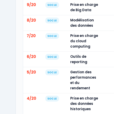
9/20
Prise en charge
SOCLE
de Big Data
8/20
Modélisation
SOCLE
des données
7/20
Prise en charge
SOCLE
du cloud
computing
6/20
Outils de
SOCLE
reporting
5/20
Gestion des
SOCLE
performances
et du
rendement
4/20
Prise en charge
SOCLE
des données
historiques