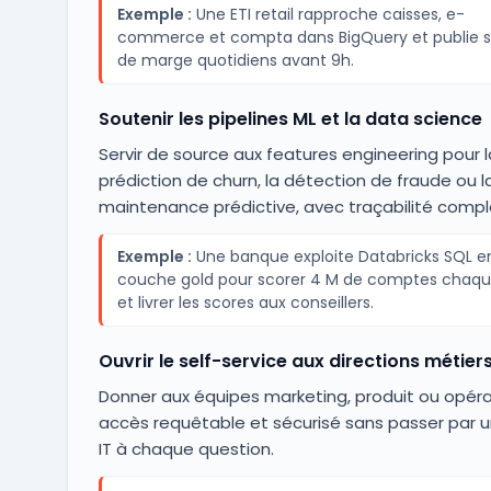
Exemple :
Une ETI retail rapproche caisses, e-
commerce et compta dans BigQuery et publie s
de marge quotidiens avant 9h.
Soutenir les pipelines ML et la data science
Servir de source aux features engineering pour l
prédiction de churn, la détection de fraude ou l
maintenance prédictive, avec traçabilité compl
Exemple :
Une banque exploite Databricks SQL e
couche gold pour scorer 4 M de comptes chaqu
et livrer les scores aux conseillers.
Ouvrir le self-service aux directions métier
Donner aux équipes marketing, produit ou opéra
accès requêtable et sécurisé sans passer par u
IT à chaque question.