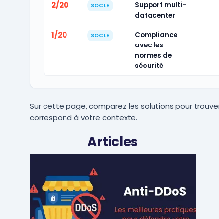
2/20
Support multi-
SOCLE
datacenter
1/20
Compliance
SOCLE
avec les
normes de
sécurité
Sur cette page, comparez les solutions pour trouver
correspond à votre contexte.
Articles