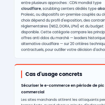
entre plusieurs approches : CDN mondial type
cloudflare
, scrubbing centers dédiés type
aka
Prolexic, ou dispositifs on-premise couplés au cl
choix dépend du profil d'exposition, des contrai
réglementaires (NIS2, DORA, LPM) et du budget
disponible. Cette catégorie compare les princip
offres anti ddos du marché — leaders historique
alternative cloudflare — sur 20 critères techniq
contractuels, pour outiller votre décision d'acha
Cas d'usage concrets
Sécuriser le e-commerce en période de pic
commercial
Les sites marchands attirent les attaquants pe