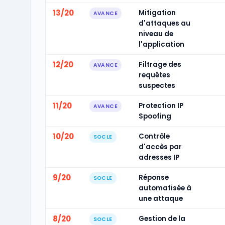
13/20
Mitigation
AVANCE
d'attaques au
niveau de
l'application
12/20
Filtrage des
AVANCE
requêtes
suspectes
11/20
Protection IP
AVANCE
Spoofing
10/20
Contrôle
SOCLE
d'accès par
adresses IP
9/20
Réponse
SOCLE
automatisée à
une attaque
8/20
Gestion de la
SOCLE