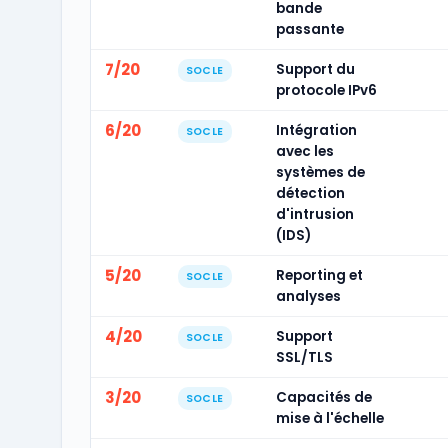
bande
passante
7/20
Support du
SOCLE
protocole IPv6
6/20
Intégration
SOCLE
avec les
systèmes de
détection
d'intrusion
(IDS)
5/20
Reporting et
SOCLE
analyses
4/20
Support
SOCLE
SSL/TLS
3/20
Capacités de
SOCLE
mise à l'échelle