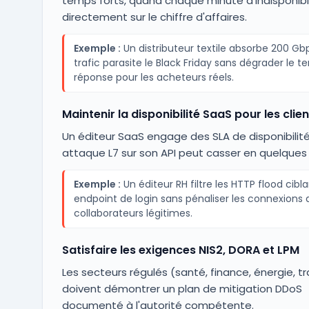
temps forts, quand chaque minute d'indisponibi
directement sur le chiffre d'affaires.
Exemple :
Un distributeur textile absorbe 200 Gb
trafic parasite le Black Friday sans dégrader le 
réponse pour les acheteurs réels.
Maintenir la disponibilité SaaS pour les clie
Un éditeur SaaS engage des SLA de disponibilit
attaque L7 sur son API peut casser en quelques
Exemple :
Un éditeur RH filtre les HTTP flood cibl
endpoint de login sans pénaliser les connexions 
collaborateurs légitimes.
Satisfaire les exigences NIS2, DORA et LPM
Les secteurs régulés (santé, finance, énergie, t
doivent démontrer un plan de mitigation DDoS
documenté à l'autorité compétente.