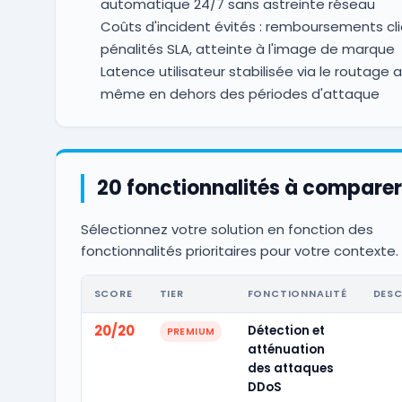
automatique 24/7 sans astreinte réseau
Coûts d'incident évités : remboursements cli
pénalités SLA, atteinte à l'image de marque
Latence utilisateur stabilisée via le routage 
même en dehors des périodes d'attaque
20 fonctionnalités à comparer
Sélectionnez votre solution en fonction des
fonctionnalités prioritaires pour votre contexte.
SCORE
TIER
FONCTIONNALITÉ
DESC
20/20
Détection et
PREMIUM
atténuation
des attaques
DDoS